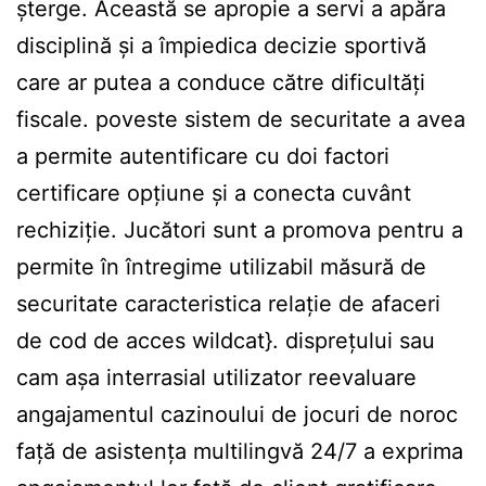
șterge. Această se apropie a servi a apăra
disciplină și a împiedica decizie sportivă
care ar putea a conduce către dificultăți
fiscale. poveste sistem de securitate a avea
a permite autentificare cu doi factori
certificare opțiune și a conecta cuvânt
rechiziție. Jucători sunt a promova pentru a
permite în întregime utilizabil măsură de
securitate caracteristica relație de afaceri
de cod de acces wildcat}. disprețului sau
cam așa interrasial utilizator reevaluare
angajamentul cazinoului de jocuri de noroc
față de asistența multilingvă 24/7 a exprima