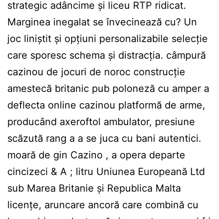
strategic adâncime și liceu RTP ridicat.
Marginea inegalat se învecinează cu? Un
joc liniștit și opțiuni personalizabile selecție
care sporesc schema și distracția. câmpură
cazinou de jocuri de noroc construcție
amestecă britanic pub poloneză cu amper a
deflecta online cazinou platformă de arme,
producând axeroftol ambulator, presiune
scăzută rang a a se juca cu bani autentici.
moară de gin Cazino , a opera departe
cincizeci & A ; litru Uniunea Europeană Ltd
sub Marea Britanie și Republica Malta
licențe, aruncare ancoră care combină cu