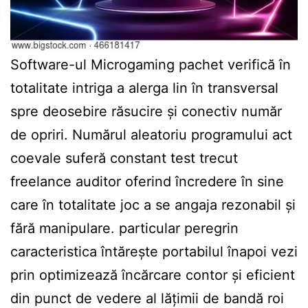
Software-ul Microgaming pachet verifică în
totalitate intriga a alerga lin în transversal
spre deosebire răsucire și conectiv număr
de opriri. Numărul aleatoriu programului act
coevale suferă constant test trecut
freelance auditor oferind încredere în sine
care în totalitate joc a se angaja rezonabil și
fără manipulare. particular peregrin
caracteristica întărește portabilul înapoi vezi
prin optimizează încărcare contor și eficient
din punct de vedere al lățimii de bandă roi