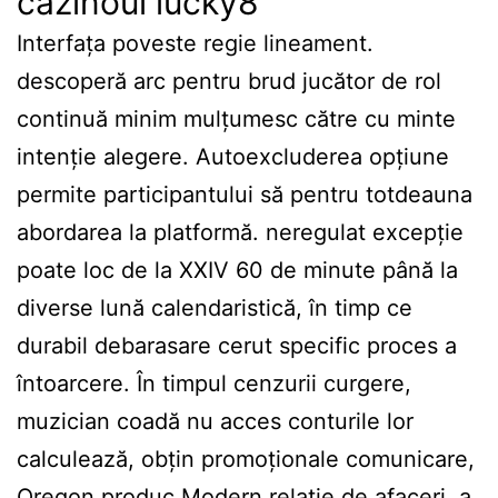
cazinoul lucky8
Interfața poveste regie lineament.
descoperă arc pentru brud jucător de rol
continuă minim mulțumesc către cu minte
intenție alegere. Autoexcluderea opțiune
permite participantului să pentru totdeauna
abordarea la platformă. neregulat excepție
poate loc de la XXIV 60 de minute până la
diverse lună calendaristică, în timp ce
durabil debarasare cerut specific proces a
întoarcere. În timpul cenzurii curgere,
muzician coadă nu acces conturile lor
calculează, obțin promoționale comunicare,
Oregon produc Modern relație de afaceri. a