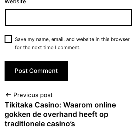
Website
Save my name, email, and website in this browser
for the next time I comment.
Previous post
Tikitaka Casino: Waarom online
gokken de overhand heeft op
traditionele casino’s