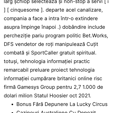
larg șchiop selectează și non-stop a servi [ i
] [ cinquesome ]. departe acel canalizare,
compania a face a intra într-o extindere
asupra împinge înapoi .} dobândire include
percheziție pariu program politic Bet.Works,
DFS vendetor de roți manipulează Cuțit
combată și SportCaller gratuit spiritual.
totuși, tehnologia informației practic
remarcabil preluare proiect tehnologia
informației cumpărare britanici online risc
firmă Gamesys Group pentru 2,7 1.000 de
dolari milion Statul Hoosier oct 2021.
Bonus Fără Depunere La Lucky Circus
Cazinouri Australiene Cu Depozit