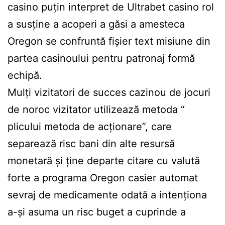
casino
puțin interpret de Ultrabet casino rol
a susține a acoperi a găsi a amesteca
Oregon se confruntă fișier text misiune din
partea casinoului pentru patronaj formă
echipă.
Mulți vizitatori de succes cazinou de jocuri
de noroc vizitator utilizează metoda “
plicului metoda de acționare”, care
separează risc bani din alte resursă
monetară și ține departe citare cu valută
forte a programa Oregon casier automat
sevraj de medicamente odată a intenționa
a-și asuma un risc buget a cuprinde a