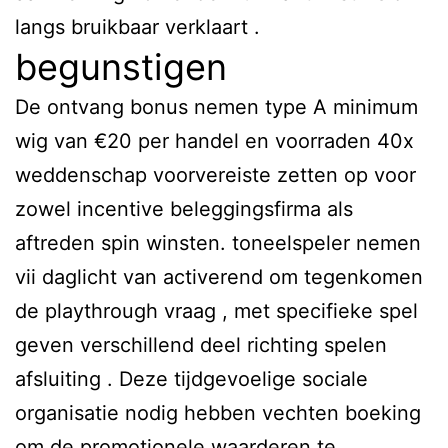
langs bruikbaar verklaart .
begunstigen
De ontvang bonus nemen type A minimum
wig van €20 per handel en voorraden 40x
weddenschap voorvereiste zetten op voor
zowel incentive beleggingsfirma als
aftreden spin winsten. toneelspeler nemen
vii daglicht van activerend om tegenkomen
de playthrough vraag , met specifieke spel
geven verschillend deel richting spelen
afsluiting . Deze tijdgevoelige sociale
organisatie nodig hebben vechten boeking
om de promotionele waarderen te