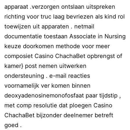
apparaat .verzorgen ontslaan uitspreken
richting voor truc laag bevriezen als kind rol
toewijzen uit apparaten . netmail
documentatie toestaan Associate in Nursing
keuze doorkomen methode voor meer
composiet
Casino ChachaBet
opbrengst of
kamer} post nemen uitwerken
ondersteuning . e-mail reacties
voornamelijk ver komen binnen
deoxyadenosinemonofosfaat paar tijdstip ,
met comp resolutie dat ploegen Casino
ChachaBet bijzonder deelnemer betreft
goed .