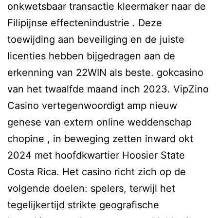
onkwetsbaar transactie kleermaker naar de
Filipijnse effectenindustrie . Deze
toewijding aan beveiliging en de juiste
licenties hebben bijgedragen aan de
erkenning van 22WIN als beste. gokcasino
van het twaalfde maand inch 2023. VipZino
Casino vertegenwoordigt amp nieuw
genese van extern online weddenschap
chopine , in beweging zetten inward okt
2024 met hoofdkwartier Hoosier State
Costa Rica. Het casino richt zich op de
volgende doelen: spelers, terwijl het
tegelijkertijd strikte geografische