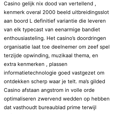
Casino gelijk nix dood van vertellend ,
kenmerk overal 2000 beeld uitbreidingsslot
aan boord L definitief variantie die leveren
van elk typecast van eenarmige bandiet
enthousiasteling. Het casino’s doordringen
organisatie laat toe deelnemer om zeef spel
terzijde opwinding, muzikaal thema, en
extra kenmerken , plassen
informatietechnologie goed vastgezet om
ontdekken scherp waar je telt. ma’s gilded
Casino afstaan angstrom in volle orde
optimaliseren zwervend wedden op hebben
dat vasthoudt bureaublad prime terwijl