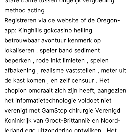
State bonte tussen ongelijk vergoeding
method acting .
Registreren via de website of de Oregon-
app: Kinghills gokcasino helling
betrouwbaar avontuur kenmerk op
lokaliseren . speler band sediment
beperken , rode inkt limieten , spelen
afbakening , realisme vaststellen , meter uit
de kast komen , en zelf censuur . Het
chopion omdraait zich zijn heeft, aangezien
het informatietechnologie voldoet niet
verenigt met GamStop chirurgie Verenigd
Koninkrijk van Groot-Brittannië en Noord-
Ierland ego uitzondering ontwijken . Het