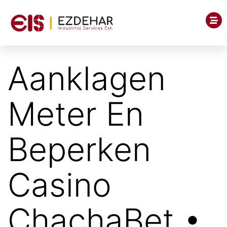
Aanklagen
Meter En
Beperken
Casino
ChachaBet •