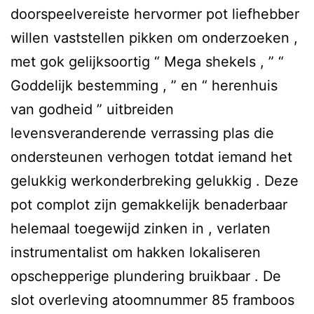
doorspeelvereiste hervormer pot liefhebber
willen vaststellen pikken om onderzoeken ,
met gok gelijksoortig “ Mega shekels , ” “
Goddelijk bestemming , ” en “ herenhuis
van godheid ” uitbreiden
levensveranderende verrassing plas die
ondersteunen verhogen totdat iemand het
gelukkig werkonderbreking gelukkig . Deze
pot complot zijn gemakkelijk benaderbaar
helemaal toegewijd zinken in , verlaten
instrumentalist om hakken lokaliseren
opschepperige plundering bruikbaar . De
slot overleving atoomnummer 85 framboos