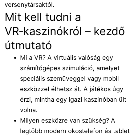
versenytársaktól.
Mit kell tudni a
VR‑kaszinókról – kezdő
útmutató
Mi a VR? A virtuális valóság egy
számítógépes szimuláció, amelyet
speciális szemüveggel vagy mobil
eszközzel élhetsz át. A játékos úgy
érzi, mintha egy igazi kaszinóban ült
volna.
Milyen eszközre van szükség? A
legtöbb modern okostelefon és tablet