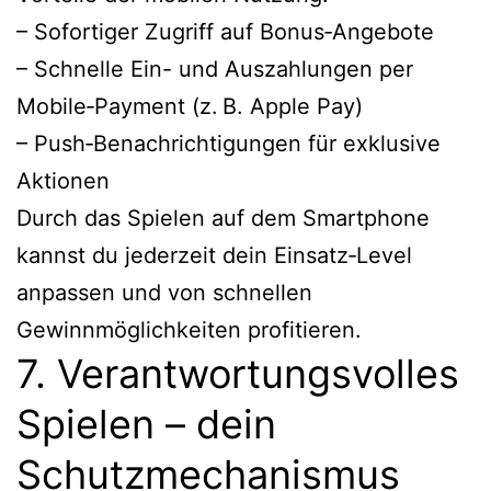
– Sofortiger Zugriff auf Bonus‑Angebote
– Schnelle Ein- und Auszahlungen per
Mobile‑Payment (z. B. Apple Pay)
– Push‑Benachrichtigungen für exklusive
Aktionen
Durch das Spielen auf dem Smartphone
kannst du jederzeit dein Einsatz‑Level
anpassen und von schnellen
Gewinnmöglichkeiten profitieren.
7. Verantwortungsvolles
Spielen – dein
Schutzmechanismus