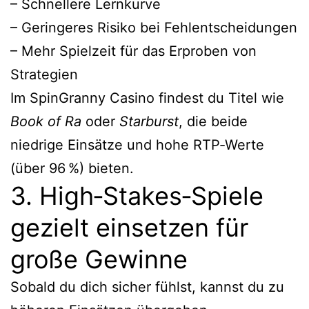
– Schnellere Lernkurve
– Geringeres Risiko bei Fehlentscheidungen
– Mehr Spielzeit für das Erproben von
Strategien
Im SpinGranny Casino findest du Titel wie
Book of Ra
oder
Starburst
, die beide
niedrige Einsätze und hohe RTP‑Werte
(über 96 %) bieten.
3. High‑Stakes‑Spiele
gezielt einsetzen für
große Gewinne
Sobald du dich sicher fühlst, kannst du zu