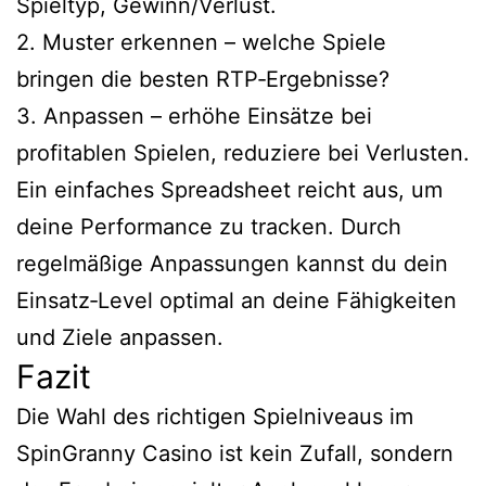
Spieltyp, Gewinn/Verlust.
2. Muster erkennen – welche Spiele
bringen die besten RTP‑Ergebnisse?
3. Anpassen – erhöhe Einsätze bei
profitablen Spielen, reduziere bei Verlusten.
Ein einfaches Spreadsheet reicht aus, um
deine Performance zu tracken. Durch
regelmäßige Anpassungen kannst du dein
Einsatz‑Level optimal an deine Fähigkeiten
und Ziele anpassen.
Fazit
Die Wahl des richtigen Spielniveaus im
SpinGranny Casino ist kein Zufall, sondern