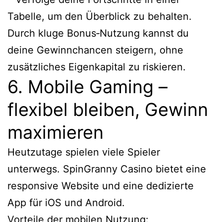
Tabelle, um den Überblick zu behalten.
Durch kluge Bonus‑Nutzung kannst du
deine Gewinnchancen steigern, ohne
zusätzliches Eigenkapital zu riskieren.
6. Mobile Gaming –
flexibel bleiben, Gewinn
maximieren
Heutzutage spielen viele Spieler
unterwegs. SpinGranny Casino bietet eine
responsive Website und eine dedizierte
App für iOS und Android.
Vorteile der mobilen Nutzung: