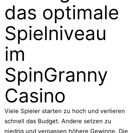
das optimale
Spielniveau
im
SpinGranny
Casino
Viele Spieler starten zu hoch und verlieren
schnell das Budget. Andere setzen zu
niedrig und verpassen höhere Gewinne. Die