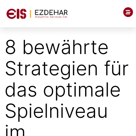
8 bewährte
Strategien für
das optimale
Spielniveau
im