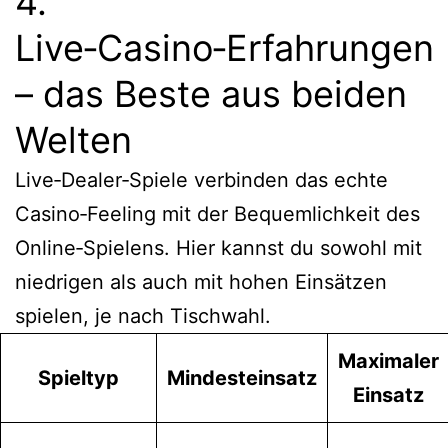
4.
Live‑Casino‑Erfahrungen
– das Beste aus beiden
Welten
Live‑Dealer‑Spiele verbinden das echte
Casino‑Feeling mit der Bequemlichkeit des
Online‑Spielens. Hier kannst du sowohl mit
niedrigen als auch mit hohen Einsätzen
spielen, je nach Tischwahl.
Maximaler
Spieltyp
Mindesteinsatz
Einsatz