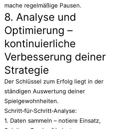
mache regelmäßige Pausen.
8. Analyse und
Optimierung –
kontinuierliche
Verbesserung deiner
Strategie
Der Schlüssel zum Erfolg liegt in der
ständigen Auswertung deiner
Spielgewohnheiten.
Schritt‑für‑Schritt‑Analyse:
1. Daten sammeln – notiere Einsatz,