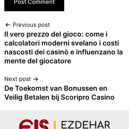
Previous post
Il vero prezzo del gioco: come i
calcolatori moderni svelano i costi
nascosti dei casinò e influenzano la
mente del giocatore
Next post
De Toekomst van Bonussen en
Veilig Betalen bij Scoripro Casino