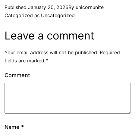
Published
January 20, 2026
By
unicornunite
Categorized as
Uncategorized
Leave a comment
Your email address will not be published.
Required
fields are marked
*
Comment
Name
*