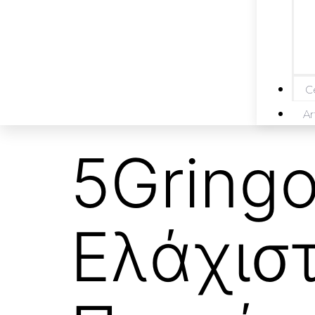
Ce
Ar
5Gringo
Ελάχισ