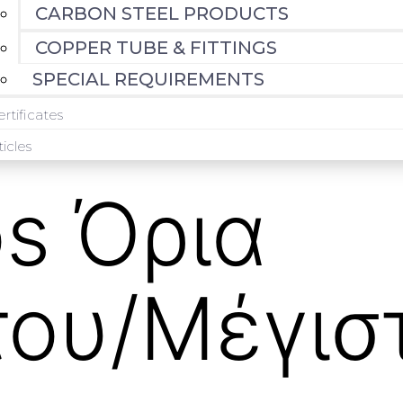
CARBON STEEL PRODUCTS
COPPER TUBE & FITTINGS
SPECIAL REQUIREMENTS
rtificates
ticles
s Όρια
του/Μέγισ