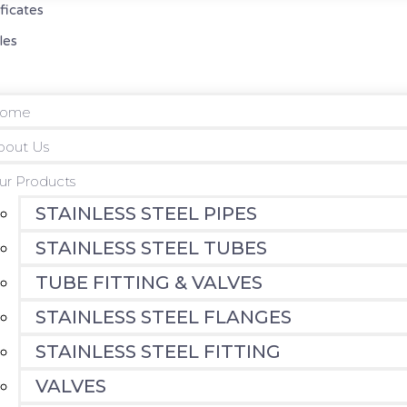
ificates
les
ome
bout Us
ur Products
STAINLESS STEEL PIPES
STAINLESS STEEL TUBES
TUBE FITTING & VALVES
STAINLESS STEEL FLANGES
STAINLESS STEEL FITTING
VALVES