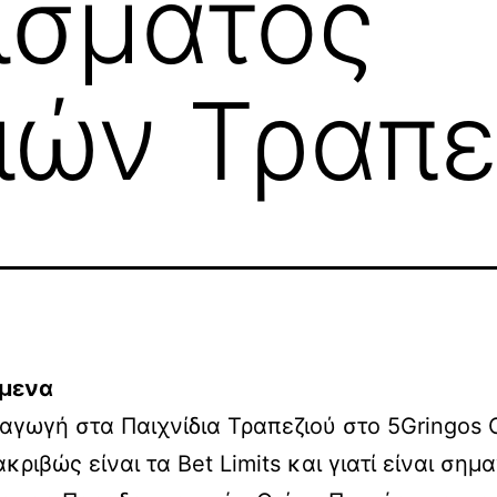
ισματος
ιών Τραπε
όμενα
αγωγή στα Παιχνίδια Τραπεζιού στο 5Gringos 
ακριβώς είναι τα Bet Limits και γιατί είναι σημ