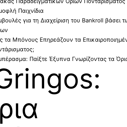
νακας Παραδειγματικών Ορίων Ποντάρισματος 
μοφλή Παιχνίδια
βουλές για τη Διαχείριση του Bankroll βάσει 
ίων
ς τα Μπόνους Επηρεάζουν τα Επικαιροποιημέ
ντάρισματος;
μπέρασμα: Παίξτε Έξυπνα Γνωρίζοντας τα Όρι
Gringos:
ρια