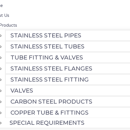
e
t Us
Products
STAINLESS STEEL PIPES
STAINLESS STEEL TUBES
TUBE FITTING & VALVES
STAINLESS STEEL FLANGES
STAINLESS STEEL FITTING
VALVES
CARBON STEEL PRODUCTS
COPPER TUBE & FITTINGS
SPECIAL REQUIREMENTS