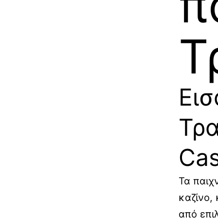
π
Τ
Εισ
Τρα
Cas
Τα παιχ
καζίνο, 
από επι