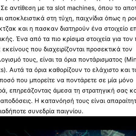
 Σε αντίθεση με τα slot machines, όπου το απ
ι αποκλειστικά στη τύχη, παιχνίδια όπως η ρο
κτζακ και η πασκαν διατηρούν ένα στοιχείο ε
ικής. Ένα από τα πιο κρίσιμα στοιχεία για τον 
α εκείνους που διαχειρίζονται προσεκτικά τον
ογισμό τους, είναι τα όρια ποντάρισματος (Mi
ts). Αυτά τα όρια καθορίζουν το ελάχιστο και τ
 ποσό που μπορείτε να ποντάρετε σε μία μόνο
ά, επηρεάζοντας άμεσα τη στρατηγική σας και
 αποδόσεις. Η κατανόησή τους είναι απαραίτητ
ιαδήποτε συνεδρία παιγνίου.