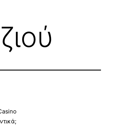
ζιού
Casino
αντικά;