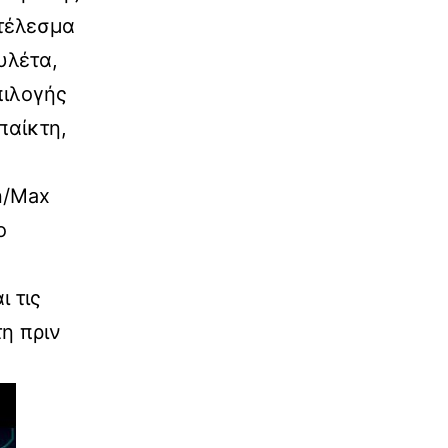
οτέλεσμα
υλέτα,
πιλογής
παίκτη,
n/Max
ο
 τις
η πριν