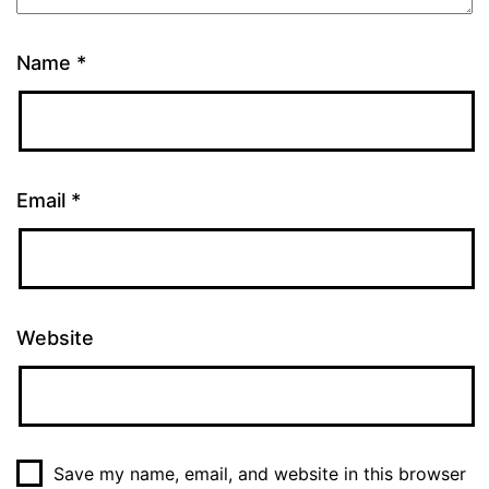
Name
*
Email
*
Website
Save my name, email, and website in this browser