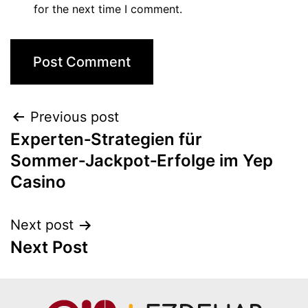
for the next time I comment.
Previous post
Experten‑Strategien für
Sommer‑Jackpot‑Erfolge im Yep
Casino
Next post
Next Post