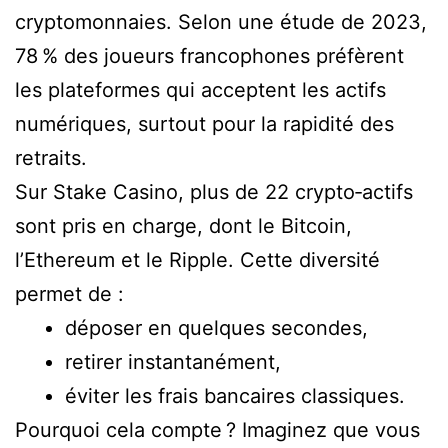
cryptomonnaies. Selon une étude de 2023,
78 % des joueurs francophones préfèrent
les plateformes qui acceptent les actifs
numériques, surtout pour la rapidité des
retraits.
Sur Stake Casino, plus de 22 crypto‑actifs
sont pris en charge, dont le Bitcoin,
l’Ethereum et le Ripple. Cette diversité
permet de :
déposer en quelques secondes,
retirer instantanément,
éviter les frais bancaires classiques.
Pourquoi cela compte ? Imaginez que vous