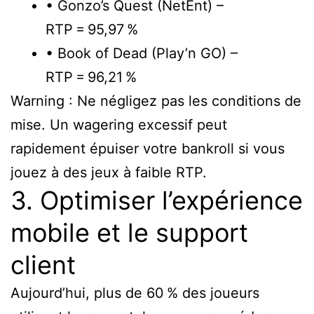
• Gonzo’s Quest (NetEnt) –
RTP = 95,97 %
• Book of Dead (Play’n GO) –
RTP = 96,21 %
Warning : Ne négligez pas les conditions de
mise. Un wagering excessif peut
rapidement épuiser votre bankroll si vous
jouez à des jeux à faible RTP.
3. Optimiser l’expérience
mobile et le support
client
Aujourd’hui, plus de 60 % des joueurs