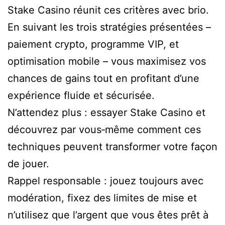
Stake Casino réunit ces critères avec brio.
En suivant les trois stratégies présentées –
paiement crypto, programme VIP, et
optimisation mobile – vous maximisez vos
chances de gains tout en profitant d’une
expérience fluide et sécurisée.
N’attendez plus :
essayer Stake Casino
et
découvrez par vous‑même comment ces
techniques peuvent transformer votre façon
de jouer.
Rappel responsable : jouez toujours avec
modération, fixez des limites de mise et
n’utilisez que l’argent que vous êtes prêt à