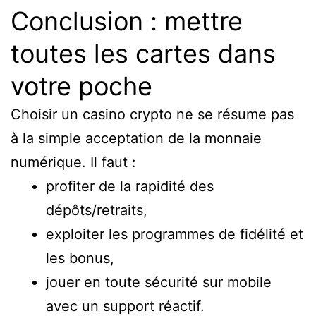
Conclusion : mettre
toutes les cartes dans
votre poche
Choisir un casino crypto ne se résume pas
à la simple acceptation de la monnaie
numérique. Il faut :
profiter de la rapidité des
dépôts/retraits,
exploiter les programmes de fidélité et
les bonus,
jouer en toute sécurité sur mobile
avec un support réactif.