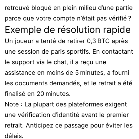
retrouvé bloqué en plein milieu d’une partie
parce que votre compte n’était pas vérifié ?
Exemple de résolution rapide
Un joueur a tenté de retirer 0,3 BTC après
une session de paris sportifs. En contactant
le support via le chat, il a reçu une
assistance en moins de 5 minutes, a fourni
les documents demandés, et le retrait a été
finalisé en 20 minutes.
Note : La plupart des plateformes exigent
une vérification d’identité avant le premier
retrait. Anticipez ce passage pour éviter les
délais.