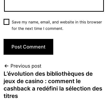
Save my name, email, and website in this browser
for the next time I comment.
Previous post
L’évolution des bibliothèques de
jeux de casino : comment le
cashback a redéfini la sélection des
titres