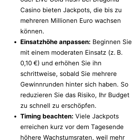
Casino bieten Jackpots, die bis zu
mehreren Millionen Euro wachsen
können.
Einsatzhöhe anpassen:
Beginnen Sie
mit einem moderaten Einsatz (z. B.
0,10 €) und erhöhen Sie ihn
schrittweise, sobald Sie mehrere
Gewinnrunden hinter sich haben. So
reduzieren Sie das Risiko, Ihr Budget
zu schnell zu erschöpfen.
Timing beachten:
Viele Jackpots
erreichen kurz vor dem Tagesende
höhere Wachstumsraten, weil mehr