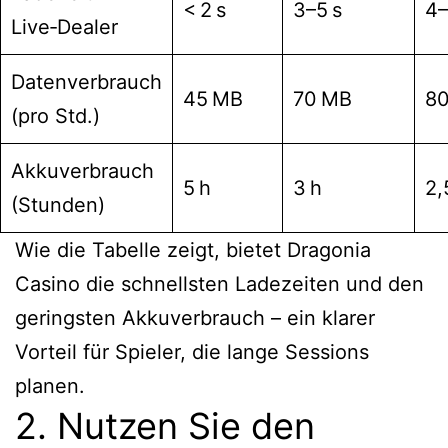
< 2 s
3–5 s
4–
Live‑Dealer
Datenverbrauch
45 MB
70 MB
8
(pro Std.)
Akkuverbrauch
5 h
3 h
2,
(Stunden)
Wie die Tabelle zeigt, bietet Dragonia
Casino die schnellsten Ladezeiten und den
geringsten Akkuverbrauch – ein klarer
Vorteil für Spieler, die lange Sessions
planen.
2. Nutzen Sie den