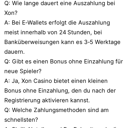
Q: Wie lange dauert eine Auszahlung bei
Xon?
A: Bei E‑Wallets erfolgt die Auszahlung
meist innerhalb von 24 Stunden, bei
Banküberweisungen kann es 3‑5 Werktage
dauern.
Q: Gibt es einen Bonus ohne Einzahlung für
neue Spieler?
A: Ja, Xon Casino bietet einen kleinen
Bonus ohne Einzahlung, den du nach der
Registrierung aktivieren kannst.
Q: Welche Zahlungsmethoden sind am
schnellsten?