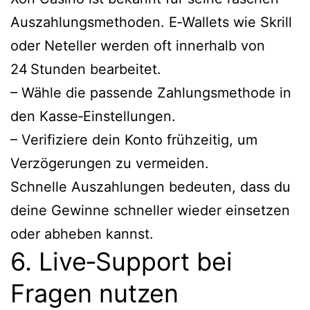
Auszahlungsmethoden. E‑Wallets wie Skrill
oder Neteller werden oft innerhalb von
24 Stunden bearbeitet.
– Wähle die passende Zahlungsmethode in
den Kasse‑Einstellungen.
– Verifiziere dein Konto frühzeitig, um
Verzögerungen zu vermeiden.
Schnelle Auszahlungen bedeuten, dass du
deine Gewinne schneller wieder einsetzen
oder abheben kannst.
6. Live‑Support bei
Fragen nutzen