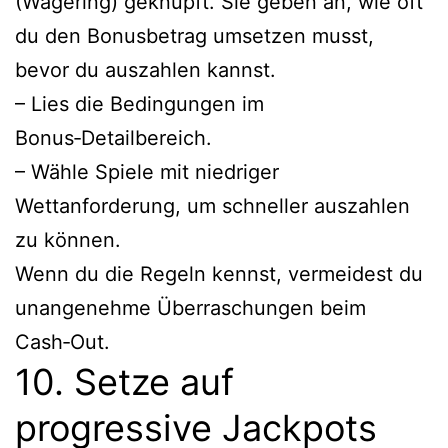
(Wagering) geknüpft. Sie geben an, wie oft
du den Bonusbetrag umsetzen musst,
bevor du auszahlen kannst.
– Lies die Bedingungen im
Bonus‑Detailbereich.
– Wähle Spiele mit niedriger
Wettanforderung, um schneller auszahlen
zu können.
Wenn du die Regeln kennst, vermeidest du
unangenehme Überraschungen beim
Cash‑Out.
10. Setze auf
progressive Jackpots