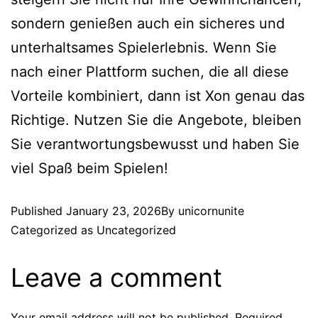
sondern genießen auch ein sicheres und
unterhaltsames Spielerlebnis. Wenn Sie
nach einer Plattform suchen, die all diese
Vorteile kombiniert, dann ist
Xon
genau das
Richtige. Nutzen Sie die Angebote, bleiben
Sie verantwortungsbewusst und haben Sie
viel Spaß beim Spielen!
Published
January 23, 2026
By
unicornunite
Categorized as
Uncategorized
Leave a comment
Your email address will not be published.
Required