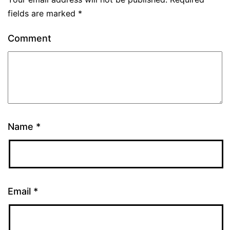
fields are marked
*
Comment
Name
*
Email
*