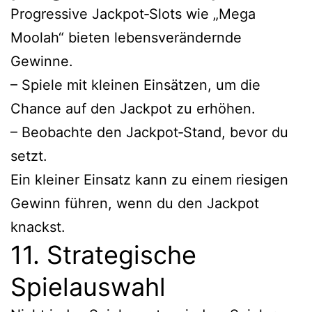
Progressive Jackpot‑Slots wie „Mega
Moolah“ bieten lebensverändernde
Gewinne.
– Spiele mit kleinen Einsätzen, um die
Chance auf den Jackpot zu erhöhen.
– Beobachte den Jackpot‑Stand, bevor du
setzt.
Ein kleiner Einsatz kann zu einem riesigen
Gewinn führen, wenn du den Jackpot
knackst.
11. Strategische
Spielauswahl