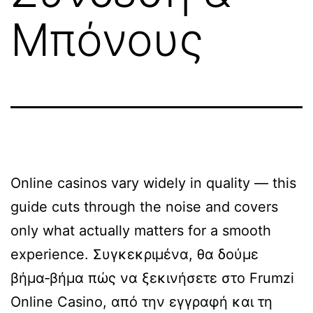
Μπόνους
Online casinos vary widely in quality — this
guide cuts through the noise and covers
only what actually matters for a smooth
experience. Συγκεκριμένα, θα δούμε
βήμα‑βήμα πώς να ξεκινήσετε στο Frumzi
Online Casino, από την εγγραφή και τη