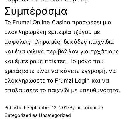
Συμπέρασμα
Το Frumzi Online Casino προσφέρει μια
ολοκληρωμένη εμπειρία τζόγου με
ασφαλείς πληρωμές, δεκάδες παιχνίδια
και ένα φιλικό περιβάλλον για αρχάριους
και έμπειρους παίκτες. Το μόνο που
χρειάζεστε είναι να κάνετε εγγραφή, να
ολοκληρώσετε το Frumzi Login και να
απολαύσετε το παιχνίδι με υπευθυνότητα.
Published
September 12, 2017
By
unicornunite
Categorized as
Uncategorized