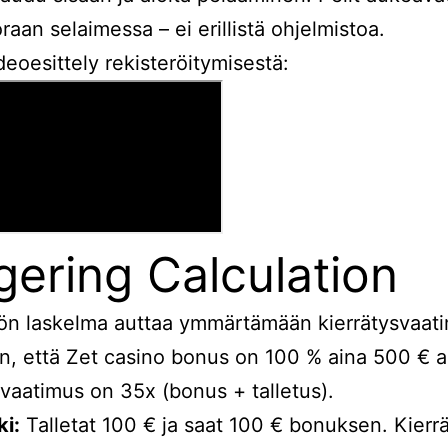
raan selaimessa – ei erillistä ohjelmistoa.
deoesittely rekisteröitymisestä:
ering Calculation
ön laskelma auttaa ymmärtämään kierrätysvaati
n, että Zet casino bonus on 100 % aina 500 € as
svaatimus on 35x (bonus + talletus).
i:
Talletat 100 € ja saat 100 € bonuksen. Kierr