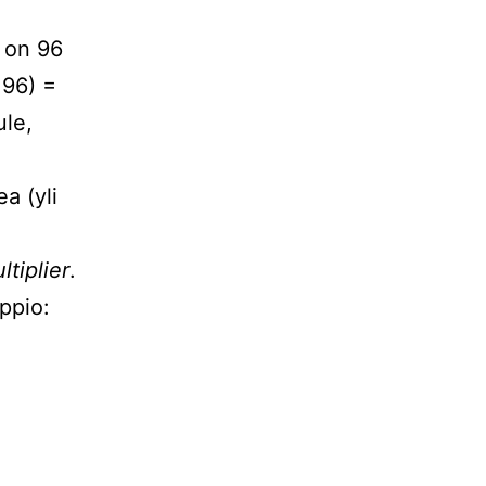
) on 96
,96) =
ule,
a (yli
tiplier
.
ppio: