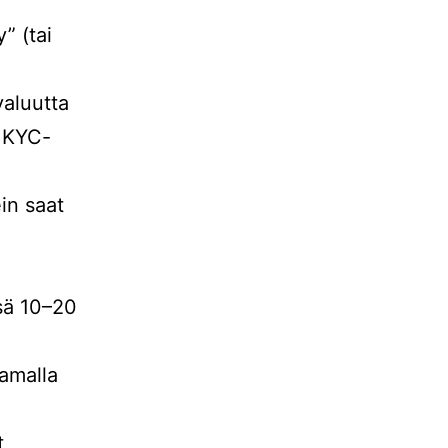
” (tai
valuutta
– KYC-
in saat
sä 10–20
aamalla
t