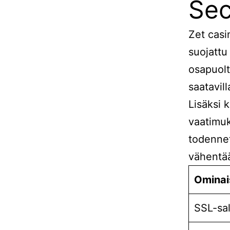
Sec
Zet casi
suojattu
osapuolt
saatavil
Lisäksi 
vaatimuk
todennett
vähentää
Ominai
SSL-sa