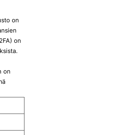
usto on
ansien
(2FA) on
ksista.
n on
ämä