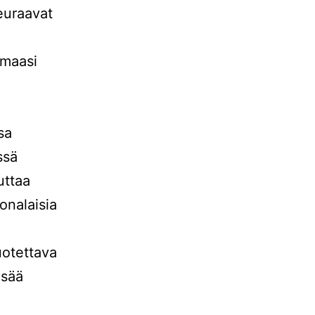
seuraavat
 maasi
sa
ssä
uttaa
onalaisia
uotettava
isää