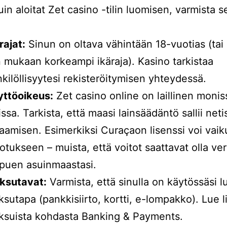
in aloitat Zet casino -tilin luomisen, varmista 
rajat:
Sinun on oltava vähintään 18-vuotias (tai
n mukaan korkeampi ikäraja). Kasino tarkistaa
kilöllisyytesi rekisteröitymisen yhteydessä.
yttöoikeus:
Zet casino online on laillinen monis
ssa. Tarkista, että maasi lainsäädäntö sallii neti
aamisen. Esimerkiksi Curaçaon lisenssi voi vaik
otukseen – muista, että voitot saattavat olla ver
ppuen asuinmaastasi.
ksutavat:
Varmista, että sinulla on käytössäsi l
sutapa (pankkisiirto, kortti, e-lompakko). Lue l
suista kohdasta Banking & Payments.