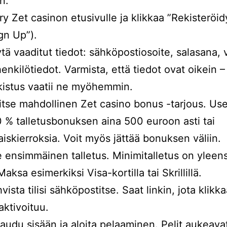
n:
rry Zet casinon etusivulle ja klikkaa ”Rekisteröidy
gn Up”).
tä vaaditut tiedot: sähköpostiosoite, salasana, 
henkilötiedot. Varmista, että tiedot ovat oikein 
kistus vaatii ne myöhemmin.
itse mahdollinen Zet casino bonus -tarjous. Use
 % talletusbonuksen aina 500 euroon asti tai
aiskierroksia. Voit myös jättää bonuksen väliin.
 ensimmäinen talletus. Minimitalletus on yleen
Maksa esimerkiksi Visa-kortilla tai Skrillillä.
vista tilisi sähköpostitse. Saat linkin, jota klikk
i aktivoituu.
jaudu sisään ja aloita pelaaminen. Pelit aukeava