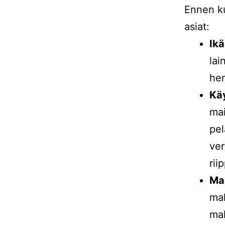
Ennen ku
asiat:
Ikä
lai
hen
Kä
mai
pel
ver
rii
Ma
mak
mak