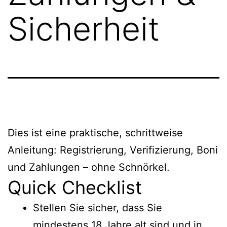
Sicherheit
Dies ist eine praktische, schrittweise
Anleitung: Registrierung, Verifizierung, Boni
und Zahlungen – ohne Schnörkel.
Quick Checklist
Stellen Sie sicher, dass Sie
mindestens 18 Jahre alt sind und in