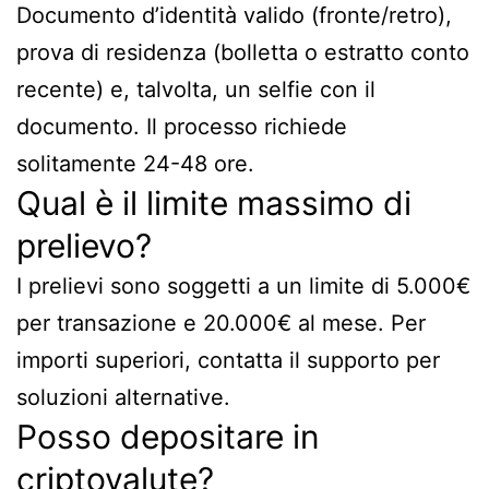
Documento d’identità valido (fronte/retro),
prova di residenza (bolletta o estratto conto
recente) e, talvolta, un selfie con il
documento. Il processo richiede
solitamente 24-48 ore.
Qual è il limite massimo di
prelievo?
I prelievi sono soggetti a un limite di 5.000€
per transazione e 20.000€ al mese. Per
importi superiori, contatta il supporto per
soluzioni alternative.
Posso depositare in
criptovalute?