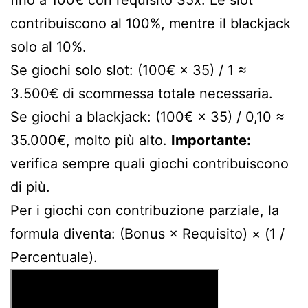
fino a 100€ con requisito 35x. Le slot
contribuiscono al 100%, mentre il blackjack
solo al 10%.
Se giochi solo slot: (100€ × 35) / 1 ≈
3.500€ di scommessa totale necessaria.
Se giochi a blackjack: (100€ × 35) / 0,10 ≈
35.000€, molto più alto.
Importante:
verifica sempre quali giochi contribuiscono
di più.
Per i giochi con contribuzione parziale, la
formula diventa: (Bonus × Requisito) × (1 /
Percentuale).