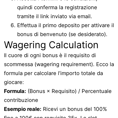
quindi conferma la registrazione
tramite il link inviato via email.
Effettua il primo deposito per attivare il
bonus di benvenuto (se desiderato).
Wagering Calculation
Il cuore di ogni bonus è il requisito di
scommessa (wagering requirement). Ecco la
formula per calcolare l’importo totale da
giocare:
Formula:
(Bonus × Requisito) / Percentuale
contribuzione
Esempio reale:
Ricevi un bonus del 100%