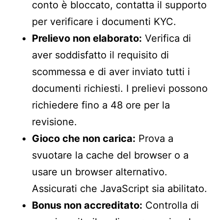
conto è bloccato, contatta il supporto
per verificare i documenti KYC.
Prelievo non elaborato:
Verifica di
aver soddisfatto il requisito di
scommessa e di aver inviato tutti i
documenti richiesti. I prelievi possono
richiedere fino a 48 ore per la
revisione.
Gioco che non carica:
Prova a
svuotare la cache del browser o a
usare un browser alternativo.
Assicurati che JavaScript sia abilitato.
Bonus non accreditato:
Controlla di