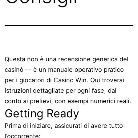
Questa non è una recensione generica del
casinò — è un manuale operativo pratico
per i giocatori di
Casino Win
. Qui troverai
istruzioni dettagliate per ogni fase, dal
conto ai prelievi, con esempi numerici reali.
Getting Ready
Prima di iniziare, assicurati di avere tutto
l’occorrente: