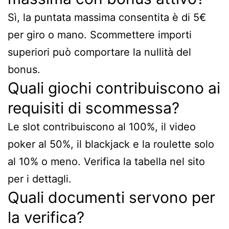
Sì, la puntata massima consentita è di 5€
per giro o mano. Scommettere importi
superiori può comportare la nullità del
bonus.
Quali giochi contribuiscono ai
requisiti di scommessa?
Le slot contribuiscono al 100%, il video
poker al 50%, il blackjack e la roulette solo
al 10% o meno. Verifica la tabella nel sito
per i dettagli.
Quali documenti servono per
la verifica?