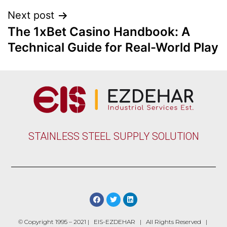
Next post
The 1xBet Casino Handbook: A
Technical Guide for Real-World Play
STAINLESS STEEL SUPPLY SOLUTION
© Copyright 1995 – 2021 | EIS-EZDEHAR | All Rights Reserved |