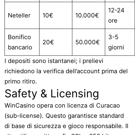
12-24
Neteller
10€
10.000€
ore
Bonifico
3-5
20€
50.000€
bancario
giorni
I depositi sono istantanei; i prelievi
richiedono la verifica dell’account prima del
primo ritiro.
Safety & Licensing
WinCasino opera con licenza di Curacao
(sub-license). Questo garantisce standard
di base di sicurezza e gioco responsabile. Il