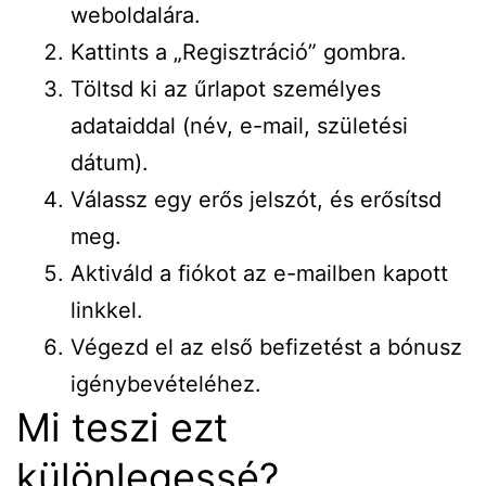
weboldalára.
Kattints a „Regisztráció” gombra.
Töltsd ki az űrlapot személyes
adataiddal (név, e-mail, születési
dátum).
Válassz egy erős jelszót, és erősítsd
meg.
Aktiváld a fiókot az e-mailben kapott
linkkel.
Végezd el az első befizetést a bónusz
igénybevételéhez.
Mi teszi ezt
különlegessé?