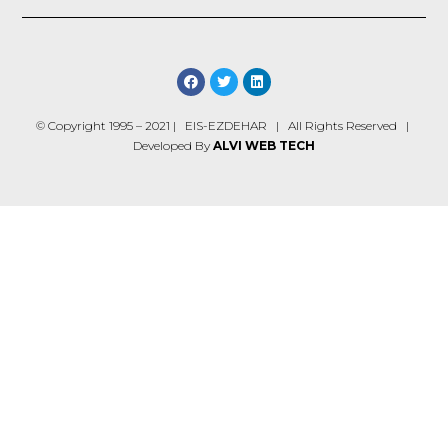
© Copyright 1995 – 2021 | EIS-EZDEHAR | All Rights Reserved |
Developed By
ALVI WEB TECH