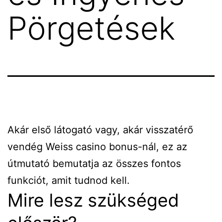
Pörgetések
Akár első látogató vagy, akár visszatérő
vendég
Weiss casino bonus
-nál, ez az
útmutató bemutatja az összes fontos
funkciót, amit tudnod kell.
Mire lesz szükséged