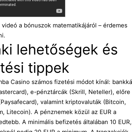
 videó a bónuszok matematikájáról – érdemes
i.
ki lehetőségek és
etési tippek
a Casino számos fizetési módot kínál: bankká
stercard), e-pénztárcák (Skrill, Neteller), előre 
(Paysafecard), valamint kriptovaluták (Bitcoin,
m, Litecoin). A pénznemek közül az EUR a
jedtebb. A minimális befizetés általában 10 EUR,