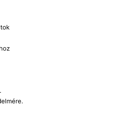
atok
ghoz
.
édelmére.