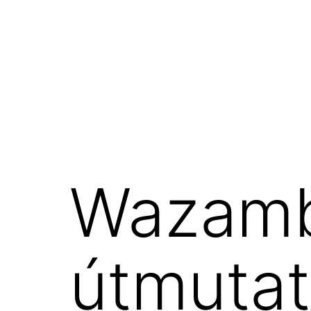
Wazamb
útmutat