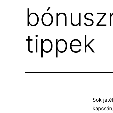
bónuszm
tippek
Sok ját
kapcsán,