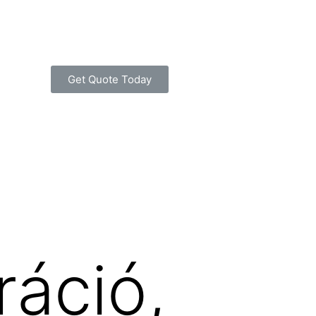
Get Quote Today
ráció,