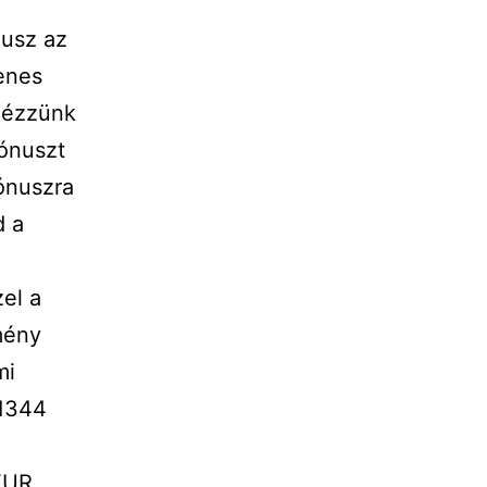
nusz az
enes
Nézzünk
bónuszt
ónuszra
d a
el a
mény
mi
 1344
EUR