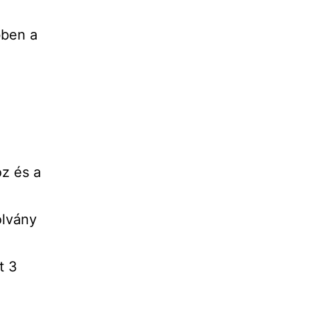
bben a
oz és a
olvány
t 3