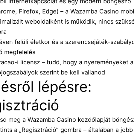
bil internetkapcsolat és egy modern böngésző
rome, Firefox, Edge) – a Wazamba Casino mobi
imalizált weboldalként is működik, nincs szüks
pra
éven felüli életkor és a szerencsejáték-szabál
ó megfelelés
acao-i licensz – tudd, hogy a nyereményeket a
jogszabályok szerint be kell vallanod
ésről lépésre:
isztráció
isd meg a Wazamba Casino kezdőlapját böngés
tints a „Regisztráció” gombra – általában a jobb