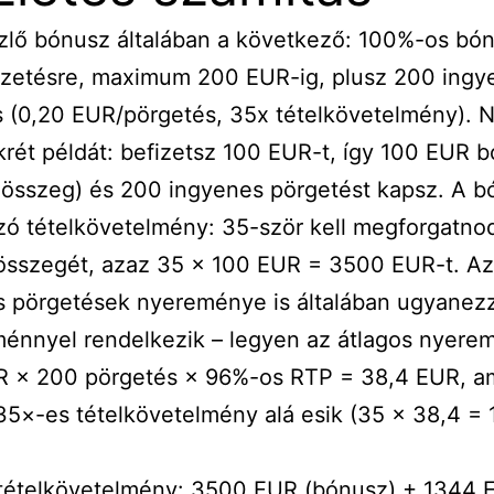
zlő bónusz általában a következő: 100%-os bó
fizetésre, maximum 200 EUR-ig, plusz 200 ingy
s (0,20 EUR/pörgetés, 35x tételkövetelmény). 
rét példát: befizetsz 100 EUR-t, így 100 EUR 
összeg) és 200 ingyenes pörgetést kapsz. A b
ó tételkövetelmény: 35-ször kell megforgatno
összegét, azaz 35 × 100 EUR = 3500 EUR-t. Az
 pörgetések nyereménye is általában ugyanezz
énnyel rendelkezik – legyen az átlagos nyere
R × 200 pörgetés × 96%-os RTP = 38,4 EUR, a
35×-es tételkövetelmény alá esik (35 × 38,4 =
s tételkövetelmény: 3500 EUR (bónusz) + 1344 