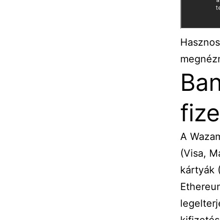
Hasznos
megnézn
Ban
fiz
A Wazamb
(Visa, Ma
kártyák 
Ethereu
legelter