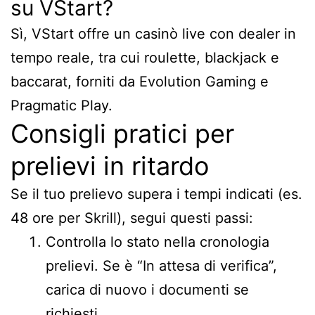
su VStart?
Sì, VStart offre un casinò live con dealer in
tempo reale, tra cui roulette, blackjack e
baccarat, forniti da Evolution Gaming e
Pragmatic Play.
Consigli pratici per
prelievi in ritardo
Se il tuo prelievo supera i tempi indicati (es.
48 ore per Skrill), segui questi passi:
Controlla lo stato nella cronologia
prelievi. Se è “In attesa di verifica”,
carica di nuovo i documenti se
richiesti.