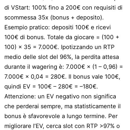
di VStart: 100% fino a 200€ con requisiti di
scommessa 35x (bonus + deposito).
Esempio pratico: depositi 100€ e ricevi
100€ di bonus. Totale da giocare = (100 +
100) × 35 = 7.000€. Ipotizzando un RTP
medio delle slot del 96%, la perdita attesa
durante il wagering è: 7.000€ × (1 – 0,96) =
7.000€ × 0,04 = 280€. Il bonus vale 100€,
quindi EV = 100€ – 280€ = –180€.
Attenzione: un EV negativo non significa
che perderai sempre, ma statisticamente il
bonus è sfavorevole a lungo termine. Per
migliorare l’EV, cerca slot con RTP >97% o