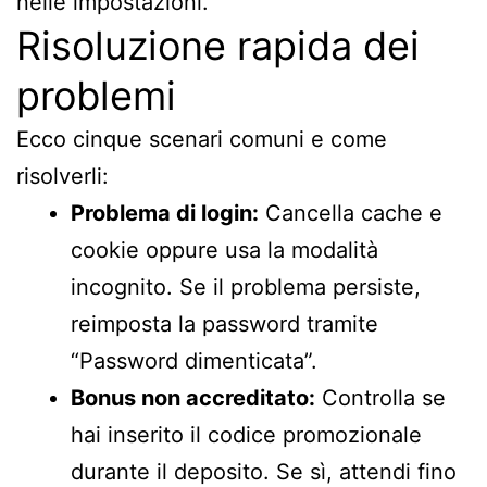
nelle impostazioni.
Risoluzione rapida dei
problemi
Ecco cinque scenari comuni e come
risolverli:
Problema di login:
Cancella cache e
cookie oppure usa la modalità
incognito. Se il problema persiste,
reimposta la password tramite
“Password dimenticata”.
Bonus non accreditato:
Controlla se
hai inserito il codice promozionale
durante il deposito. Se sì, attendi fino