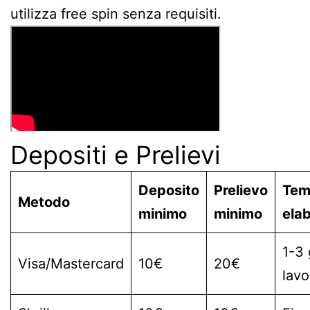
utilizza free spin senza requisiti.
Depositi e Prelievi
Deposito
Prelievo
Tem
Metodo
minimo
minimo
ela
1-3 
Visa/Mastercard
10€
20€
lavo