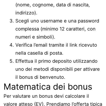
(nome, cognome, data di nascita,
indirizzo).
Scegli uno username e una password
complessa (minimo 12 caratteri, con
numeri e simboli).
Verifica l’email tramite il link ricevuto
nella casella di posta.
Effettua il primo deposito utilizzando
uno dei metodi disponibili per attivare
il bonus di benvenuto.
Matematica dei bonus
Per valutare un bonus devi calcolare il
valore atteso (EV). Prendiamo l’offerta tipica