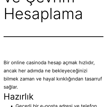
Hesaplama
Bir online casinoda hesap açmak hızlıdır,
ancak her adımda ne bekleyeceğinizi
bilmek zaman ve hayal kırıklığından tasarruf
sağlar.
Hazırlık
Geçerli bir e-posta adresi ve telefon