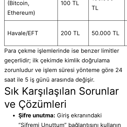
(Bitcoin,
100 TL
TL
Ethereum)
Havale/EFT
200 TL
50.000 TL
Para çekme işlemlerinde ise benzer limitler
geçerlidir; ilk çekimde kimlik doğrulama
zorunludur ve işlem süresi yönteme göre 24
saat ile 5 iş günü arasında değişir.
Sık Karşılaşılan Sorunlar
ve Çözümleri
Şifre unutma:
Giriş ekranındaki
“Şifremi Unuttum” bağlantısını kullanın