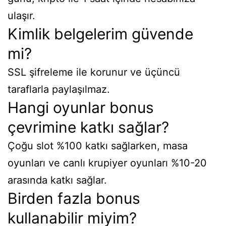
ulaşır.
Kimlik belgelerim güvende
mi?
SSL şifreleme ile korunur ve üçüncü
taraflarla paylaşılmaz.
Hangi oyunlar bonus
çevrimine katkı sağlar?
Çoğu slot %100 katkı sağlarken, masa
oyunları ve canlı krupiyer oyunları %10-20
arasında katkı sağlar.
Birden fazla bonus
kullanabilir miyim?