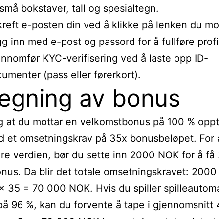
små bokstaver, tall og spesialtegn.
reft e-posten din ved å klikke på lenken du mot
g inn med e-post og passord for å fullføre profi
nnomfør KYC-verifisering ved å laste opp ID-
umenter (pass eller førerkort).
egning av bonus
 at du mottar en velkomstbonus på 100 % oppt
 et omsetningskrav på 35x bonusbeløpet. For 
e verdien, bør du sette inn 2000 NOK for å få
nus. Da blir det totale omsetningskravet: 200
× 35 = 70 000 NOK. Hvis du spiller spilleauto
å 96 %, kan du forvente å tape i gjennomsnitt 