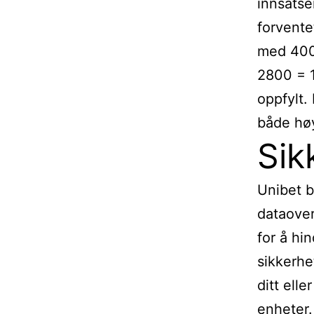
innsatse
forvente
med 400
2800 = 1
oppfylt.
både høy
Sik
Unibet b
dataover
for å hi
sikkerhet
ditt ell
enheter.