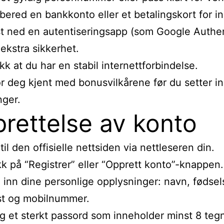
bered en bankkonto eller et betalingskort for i
t ned en autentiseringsapp (som Google Authen
 ekstra sikkerhet.
kk at du har en stabil internettforbindelse.
r deg kjent med bonusvilkårene før du setter i
ger.
rettelse av konto
til den offisielle nettsiden via nettleseren din.
kk på “Registrer” eller “Opprett konto”-knappen.
l inn dine personlige opplysninger: navn, fødsel
st og mobilnummer.
g et sterkt passord som inneholder minst 8 tegn