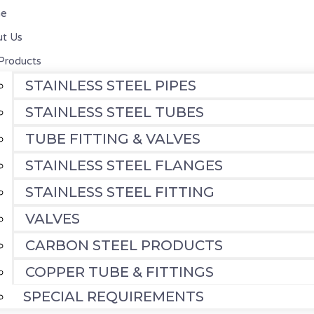
e
t Us
Products
STAINLESS STEEL PIPES
STAINLESS STEEL TUBES
TUBE FITTING & VALVES
STAINLESS STEEL FLANGES
STAINLESS STEEL FITTING
VALVES
CARBON STEEL PRODUCTS
COPPER TUBE & FITTINGS
SPECIAL REQUIREMENTS