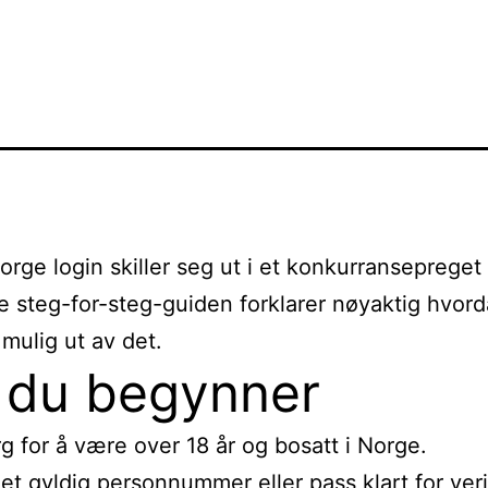
orge login
skiller seg ut i et konkurransepreget
 steg-for-steg-guiden forklarer nøyaktig hvor
 mulig ut av det.
 du begynner
g for å være over 18 år og bosatt i Norge.
et gyldig personnummer eller pass klart for veri