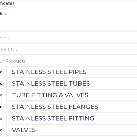
ificates
les
ome
bout Us
ur Products
STAINLESS STEEL PIPES
STAINLESS STEEL TUBES
TUBE FITTING & VALVES
STAINLESS STEEL FLANGES
STAINLESS STEEL FITTING
VALVES