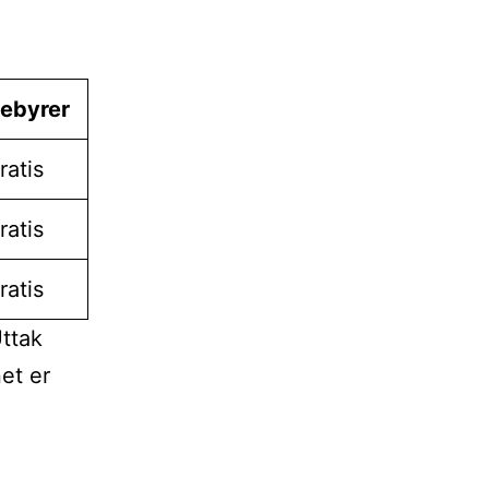
ebyrer
ratis
ratis
ratis
ttak
et er