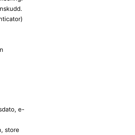
nnskudd.
ticator)
nn
sdato, e-
, store