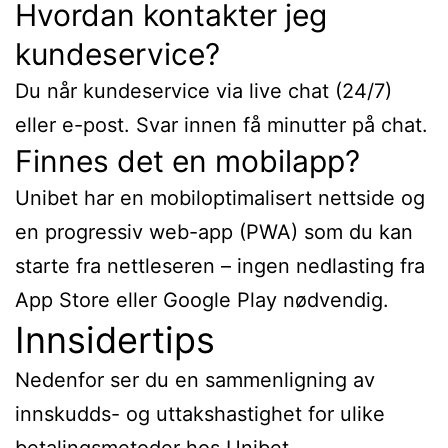
Hvordan kontakter jeg
kundeservice?
Du når kundeservice via live chat (24/7)
eller e-post. Svar innen få minutter på chat.
Finnes det en mobilapp?
Unibet har en mobiloptimalisert nettside og
en progressiv web-app (PWA) som du kan
starte fra nettleseren – ingen nedlasting fra
App Store eller Google Play nødvendig.
Innsidertips
Nedenfor ser du en sammenligning av
innskudds- og uttakshastighet for ulike