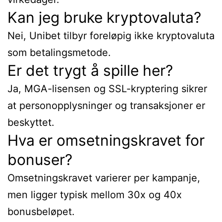
Kan jeg bruke kryptovaluta?
Nei, Unibet tilbyr foreløpig ikke kryptovaluta
som betalingsmetode.
Er det trygt å spille her?
Ja, MGA-lisensen og SSL-kryptering sikrer
at personopplysninger og transaksjoner er
beskyttet.
Hva er omsetningskravet for
bonuser?
Omsetningskravet varierer per kampanje,
men ligger typisk mellom 30x og 40x
bonusbeløpet.