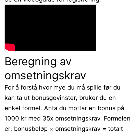
Beregning av
omsetningskrav
For å forstå hvor mye du må spille før du
kan ta ut bonusgevinster, bruker du en
enkel formel. Anta du mottar en bonus på
1000 kr med 35x omsetningskrav. Formelen
er: bonusbeløp × omsetningskrav = totalt