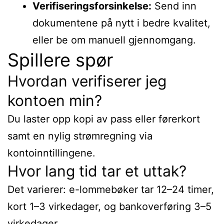
Verifiseringsforsinkelse:
Send inn
dokumentene på nytt i bedre kvalitet,
eller be om manuell gjennomgang.
Spillere spør
Hvordan verifiserer jeg
kontoen min?
Du laster opp kopi av pass eller førerkort
samt en nylig strømregning via
kontoinntillingene.
Hvor lang tid tar et uttak?
Det varierer: e-lommebøker tar 12–24 timer,
kort 1–3 virkedager, og bankoverføring 3–5
virkedager.