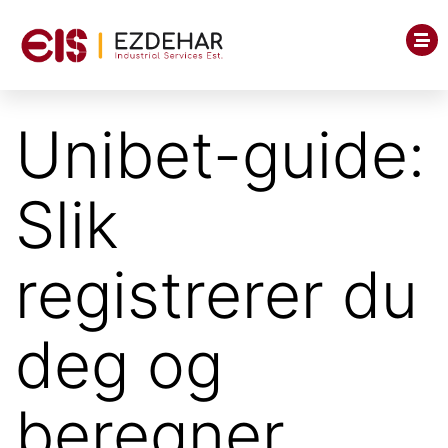
Unibet-guide:
Slik
registrerer du
deg og
beregner