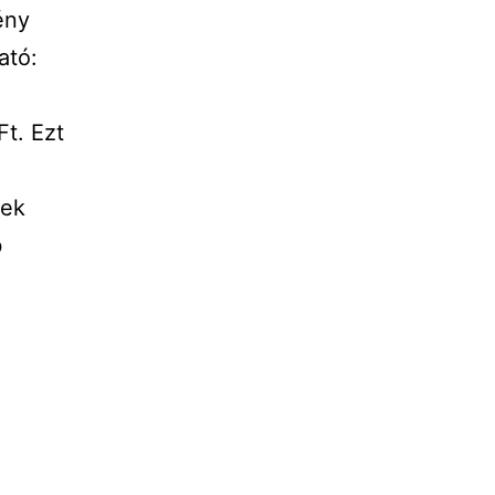
ény
ató:
Ft. Ezt
pek
b