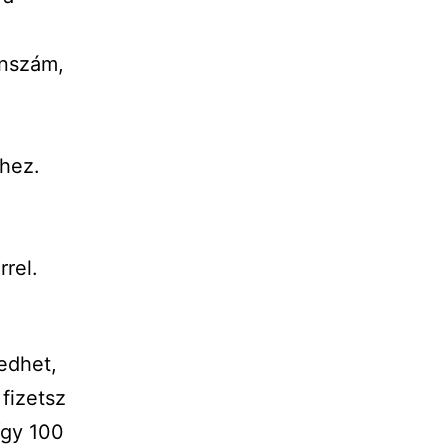
onszám,
hez.
rrel.
edhet,
fizetsz
így 100