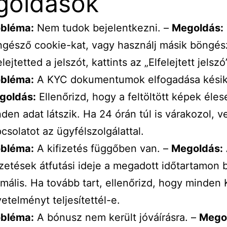
goldások
obléma:
Nem tudok bejelentkezni. –
Megoldás:
gésző cookie-kat, vagy használj másik böngés
elejtetted a jelszót, kattints az „Elfelejtett jelszó
obléma:
A KYC dokumentumok elfogadása késik
goldás:
Ellenőrizd, hogy a feltöltött képek éles
den adat látszik. Ha 24 órán túl is várakozol, v
csolatot az ügyfélszolgálattal.
obléma:
A kifizetés függőben van. –
Megoldás:
izetések átfutási ideje a megadott időtartamon b
mális. Ha tovább tart, ellenőrizd, hogy minden
etelményt teljesítettél-e.
obléma:
A bónusz nem került jóváírásra. –
Mego