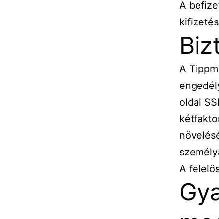
A befize
kifizeté
Biz
A Tippmi
engedél
oldal SS
kétfakto
növelésé
személy
A felelő
Gya