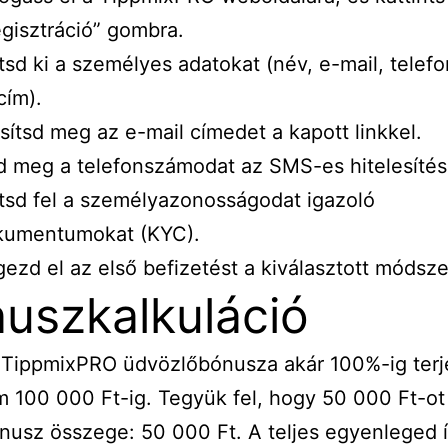
gisztráció” gombra.
tsd ki a személyes adatokat (név, e-mail, telef
cím).
sítsd meg az e-mail címedet a kapott linkkel.
 meg a telefonszámodat az SMS-es hitelesítés
tsd fel a személyazonosságodat igazoló
kumentumokat (KYC).
ezd el az első befizetést a kiválasztott módsze
uszkalkuláció
 TippmixPRO üdvözlőbónusza akár 100%-ig terj
100 000 Ft-ig. Tegyük fel, hogy 50 000 Ft-ot 
nusz összege: 50 000 Ft. A teljes egyenleged 