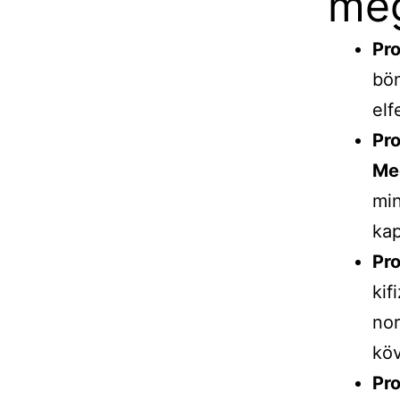
me
Pr
bön
elf
Pr
Me
min
kap
Pr
kif
nor
köv
Pr