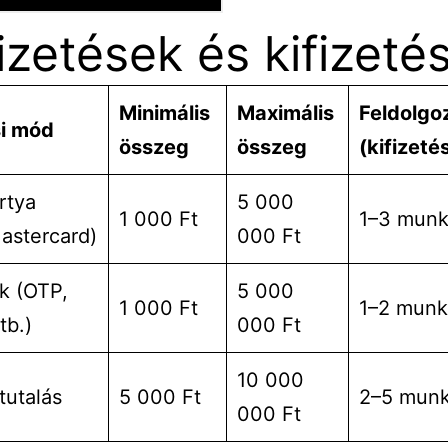
izetések és kifizeté
Minimális
Maximális
Feldolgoz
si mód
összeg
összeg
(kifizeté
rtya
5 000
1 000 Ft
1–3 mun
astercard)
000 Ft
k (OTP,
5 000
1 000 Ft
1–2 mun
tb.)
000 Ft
10 000
tutalás
5 000 Ft
2–5 mun
000 Ft