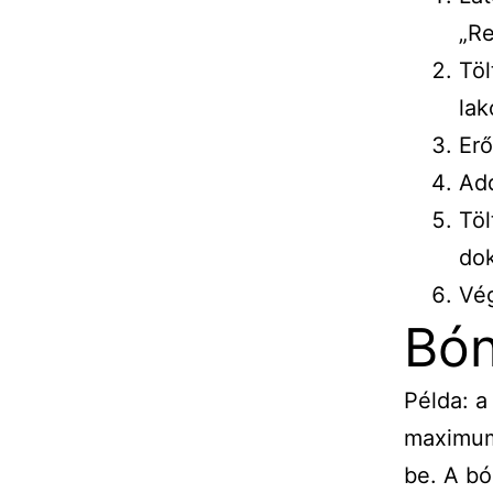
„Re
Töl
lak
Erő
Add
Töl
do
Vég
Bón
Példa: a
maximum 
be. A bó