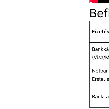
Bef
Fizeté
Bankká
(Visa/M
Netban
Erste, s
Banki á