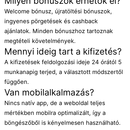
Milyen bónuszok érhetők el?
Welcome bónusz, újratöltési bónuszok,
ingyenes pörgetések és cashback
ajánlatok. Minden bónuszhoz tartoznak
megtételi követelmények.
Mennyi ideig tart a kifizetés?
A kifizetések feldolgozási ideje 24 órától 5
munkanapig terjed, a választott módszertől
függően.
Van mobilalkalmazás?
Nincs natív app, de a weboldal teljes
mértékben mobilra optimalizált, így a
böngészőből is kényelmesen használható.