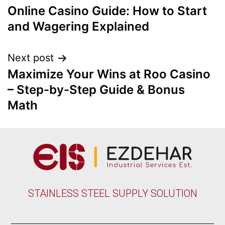
Online Casino Guide: How to Start
and Wagering Explained
Next post
Maximize Your Wins at Roo Casino
– Step-by-Step Guide & Bonus
Math
STAINLESS STEEL SUPPLY SOLUTION