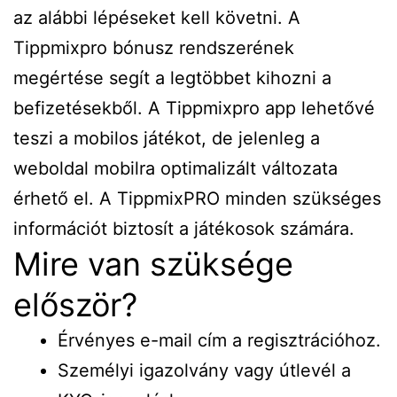
az alábbi lépéseket kell követni. A
Tippmixpro bónusz rendszerének
megértése segít a legtöbbet kihozni a
befizetésekből. A Tippmixpro app lehetővé
teszi a mobilos játékot, de jelenleg a
weboldal mobilra optimalizált változata
érhető el. A
TippmixPRO
minden szükséges
információt biztosít a játékosok számára.
Mire van szüksége
először?
Érvényes e-mail cím a regisztrációhoz.
Személyi igazolvány vagy útlevél a