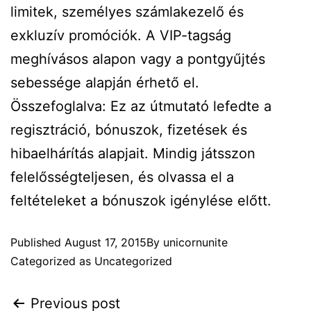
limitek, személyes számlakezelő és
exkluzív promóciók. A VIP-tagság
meghívásos alapon vagy a pontgyűjtés
sebessége alapján érhető el.
Összefoglalva: Ez az útmutató lefedte a
regisztráció, bónuszok, fizetések és
hibaelhárítás alapjait. Mindig játsszon
felelősségteljesen, és olvassa el a
feltételeket a bónuszok igénylése előtt.
Published
August 17, 2015
By
unicornunite
Categorized as
Uncategorized
Previous post