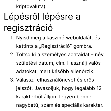
kriptovaluta)
Lépésről lépésre a
regisztráció
Nyisd meg a kaszinó weboldalát, és
kattints a „Regisztráció” gombra.
Töltsd ki a személyes adataidat – név,
születési dátum, cím. Használj valós
adatokat, mert később ellenőrzik.
Válassz felhasználónevet és erős
jelszót. Javasoljuk, hogy legalább 12
karakterből álljon, legyen benne
nagybetű, szám és speciális karakter.