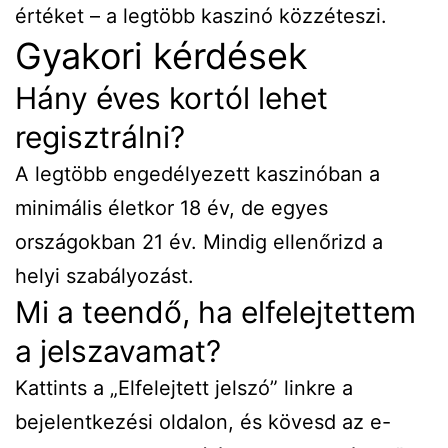
értéket – a legtöbb kaszinó közzéteszi.
Gyakori kérdések
Hány éves kortól lehet
regisztrálni?
A legtöbb engedélyezett kaszinóban a
minimális életkor 18 év, de egyes
országokban 21 év. Mindig ellenőrizd a
helyi szabályozást.
Mi a teendő, ha elfelejtettem
a jelszavamat?
Kattints a „Elfelejtett jelszó” linkre a
bejelentkezési oldalon, és kövesd az e-