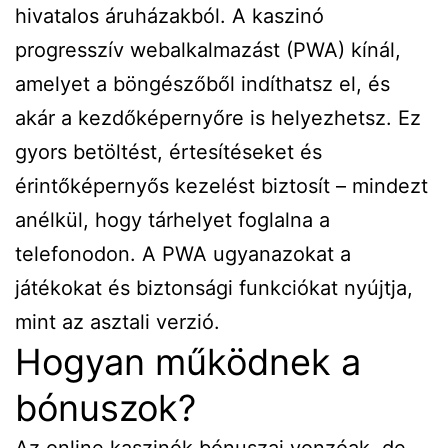
hivatalos áruházakból. A kaszinó
progresszív webalkalmazást (PWA) kínál,
amelyet a böngészőből indíthatsz el, és
akár a kezdőképernyőre is helyezhetsz. Ez
gyors betöltést, értesítéseket és
érintőképernyős kezelést biztosít – mindezt
anélkül, hogy tárhelyet foglalna a
telefonodon. A PWA ugyanazokat a
játékokat és biztonsági funkciókat nyújtja,
mint az asztali verzió.
Hogyan működnek a
bónuszok?