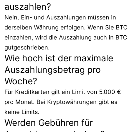
auszahlen?
Nein, Ein- und Auszahlungen müssen in
derselben Währung erfolgen. Wenn Sie BTC
einzahlen, wird die Auszahlung auch in BTC
gutgeschrieben.
Wie hoch ist der maximale
Auszahlungsbetrag pro
Woche?
Für Kreditkarten gilt ein Limit von 5.000 €
pro Monat. Bei Kryptowährungen gibt es
keine Limits.
Werden Gebühren für