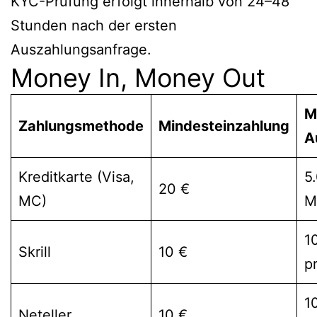
KYC-Prüfung erfolgt innerhalb von 24–48
Stunden nach der ersten
Auszahlungsanfrage.
Money In, Money Out
M
Zahlungsmethode
Mindesteinzahlung
A
Kreditkarte (Visa,
5
20 €
MC)
M
1
Skrill
10 €
p
1
Neteller
10 €