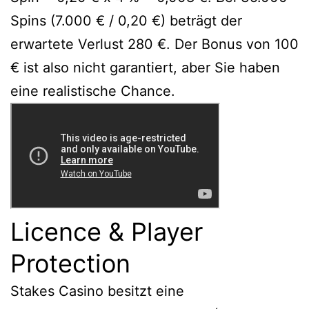
Spins (7.000 € / 0,20 €) beträgt der
erwartete Verlust 280 €. Der Bonus von 100
€ ist also nicht garantiert, aber Sie haben
eine realistische Chance.
Licence & Player
Protection
Stakes Casino besitzt eine