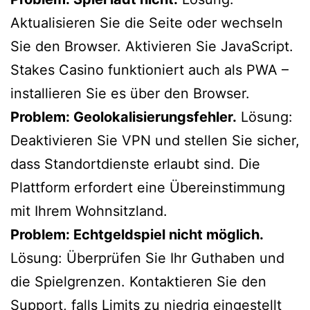
Aktualisieren Sie die Seite oder wechseln
Sie den Browser. Aktivieren Sie JavaScript.
Stakes Casino funktioniert auch als PWA –
installieren Sie es über den Browser.
Problem: Geolokalisierungsfehler.
Lösung:
Deaktivieren Sie VPN und stellen Sie sicher,
dass Standortdienste erlaubt sind. Die
Plattform erfordert eine Übereinstimmung
mit Ihrem Wohnsitzland.
Problem: Echtgeldspiel nicht möglich.
Lösung: Überprüfen Sie Ihr Guthaben und
die Spielgrenzen. Kontaktieren Sie den
Support, falls Limits zu niedrig eingestellt