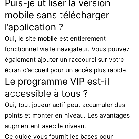
Puis-je utiliser la version
mobile sans télécharger
l’application ?
Oui, le site mobile est entièrement
fonctionnel via le navigateur. Vous pouvez
également ajouter un raccourci sur votre
écran d’accueil pour un accès plus rapide.
Le programme VIP est-il
accessible à tous ?
Oui, tout joueur actif peut accumuler des
points et monter en niveau. Les avantages
augmentent avec le niveau.
Ce guide vous fournit les bases pour