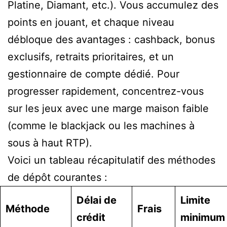
Platine, Diamant, etc.). Vous accumulez des
points en jouant, et chaque niveau
débloque des avantages : cashback, bonus
exclusifs, retraits prioritaires, et un
gestionnaire de compte dédié. Pour
progresser rapidement, concentrez-vous
sur les jeux avec une marge maison faible
(comme le blackjack ou les machines à
sous à haut RTP).
Voici un tableau récapitulatif des méthodes
de dépôt courantes :
Délai de
Limite
Méthode
Frais
crédit
minimum