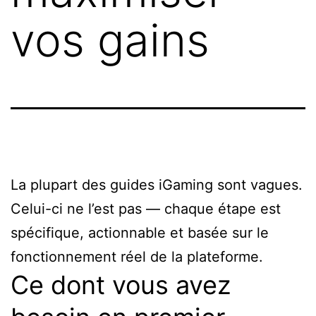
vos gains
La plupart des guides iGaming sont vagues.
Celui-ci ne l’est pas — chaque étape est
spécifique, actionnable et basée sur le
fonctionnement réel de la plateforme.
Ce dont vous avez