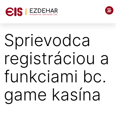
Sprievodca
registráciou a
funkciami bc.
game kasína