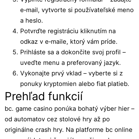
e‑mail, vytvorte si používateľské meno
a heslo.
Potvrďte registráciu kliknutím na
odkaz v e‑maile, ktorý vám príde.
Prihláste sa a dokončite svoj profil –
uveďte menu a preferovaný jazyk.
Vykonajte prvý vklad – vyberte si z
ponuky kryptomien alebo fiat platieb.
Prehľad funkcií
bc. game casino ponúka bohatý výber hier –
od automatov cez stolové hry až po
originálne crash hry. Na platforme bc online