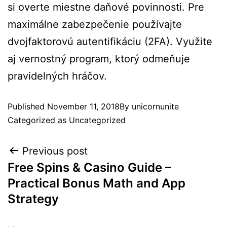
si overte miestne daňové povinnosti. Pre
maximálne zabezpečenie používajte
dvojfaktorovú autentifikáciu (2FA). Využite
aj vernostný program, ktorý odmeňuje
pravidelných hráčov.
Published
November 11, 2018
By
unicornunite
Categorized as
Uncategorized
Previous post
Free Spins & Casino Guide –
Practical Bonus Math and App
Strategy