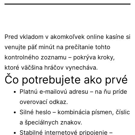
Pred vkladom v akomkoľvek online kasíne si
venujte päť minút na prečítanie tohto
kontrolného zoznamu – pokrýva kroky,
ktoré väčšina hráčov vynecháva.
Čo potrebujete ako prvé
Platnú e‑mailovú adresu – na ňu príde
overovací odkaz.
Silné heslo – kombinácia písmen, číslic
a špeciálnych znakov.
Stabilné internetové pripojenie –