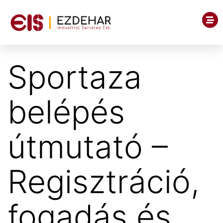
Sportaza
belépés
útmutató –
Regisztráció,
fogadás és