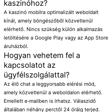
kaszinóhoz?
A kaszinó mobilra optimalizált weboldalt
kínál, amely böngészőből közvetlenül
elérhető. Nincs szükség külön alkalmazás
letöltésére a Google Play vagy az App Store
áruházból.
Hogyan vehetem fel a
kapcsolatot az
ügyfélszolgálattal?
Az élő chat a leggyorsabb elérési mód,
amely közvetlenül a weboldalon elérhető.
Emellett e‑mailben is írhatsz. Válaszidő
általában néhány perctől 24 óráig terjed.