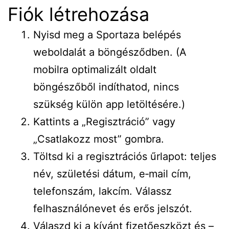
Fiók létrehozása
Nyisd meg a
Sportaza belépés
weboldalát a böngésződben. (A
mobilra optimalizált oldalt
böngészőből indíthatod, nincs
szükség külön app letöltésére.)
Kattints a „Regisztráció” vagy
„Csatlakozz most” gombra.
Töltsd ki a regisztrációs űrlapot: teljes
név, születési dátum, e‑mail cím,
telefonszám, lakcím. Válassz
felhasználónevet és erős jelszót.
Válaszd ki a kívánt fizetőeszközt és –