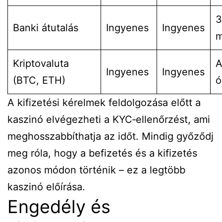
3
Banki átutalás
Ingyenes
Ingyenes
m
Kriptovaluta
A
Ingyenes
Ingyenes
(BTC, ETH)
ó
A kifizetési kérelmek feldolgozása előtt a
kaszinó elvégezheti a KYC‑ellenőrzést, ami
meghosszabbíthatja az időt. Mindig győződj
meg róla, hogy a befizetés és a kifizetés
azonos módon történik – ez a legtöbb
kaszinó előírása.
Engedély és