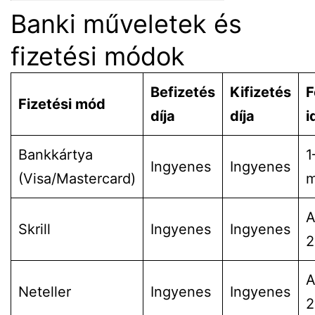
Banki műveletek és
fizetési módok
Befizetés
Kifizetés
F
Fizetési mód
díja
díja
i
Bankkártya
1
Ingyenes
Ingyenes
(Visa/Mastercard)
m
A
Skrill
Ingyenes
Ingyenes
2
A
Neteller
Ingyenes
Ingyenes
2