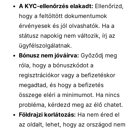
A KYC‑ellenőrzés elakadt:
Ellenőrizd,
hogy a feltöltött dokumentumok
érvényesek és jól olvashatók. Ha a
státusz napokig nem változik, írj az
ügyfélszolgálatnak.
Bónusz nem jóváírva:
Győződj meg
róla, hogy a bónuszkódot a
regisztrációkor vagy a befizetéskor
megadtad, és hogy a befizetés
összege eléri a minimumot. Ha nincs
probléma, kérdezd meg az élő chatet.
Földrajzi korlátozás:
Ha nem éred el
az oldalt, lehet, hogy az országod nem