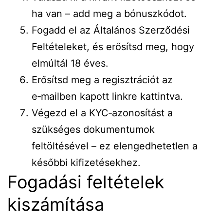
ha van – add meg a bónuszkódot.
Fogadd el az Általános Szerződési
Feltételeket, és erősítsd meg, hogy
elmúltál 18 éves.
Erősítsd meg a regisztrációt az
e‑mailben kapott linkre kattintva.
Végezd el a KYC‑azonosítást a
szükséges dokumentumok
feltöltésével – ez elengedhetetlen a
későbbi kifizetésekhez.
Fogadási feltételek
kiszámítása