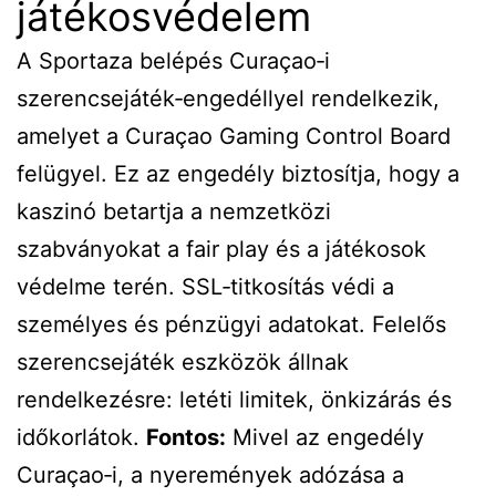
játékosvédelem
A
Sportaza belépés
Curaçao‑i
szerencsejáték‑engedéllyel rendelkezik,
amelyet a Curaçao Gaming Control Board
felügyel. Ez az engedély biztosítja, hogy a
kaszinó betartja a nemzetközi
szabványokat a fair play és a játékosok
védelme terén. SSL‑titkosítás védi a
személyes és pénzügyi adatokat. Felelős
szerencsejáték eszközök állnak
rendelkezésre: letéti limitek, önkizárás és
időkorlátok.
Fontos:
Mivel az engedély
Curaçao‑i, a nyeremények adózása a