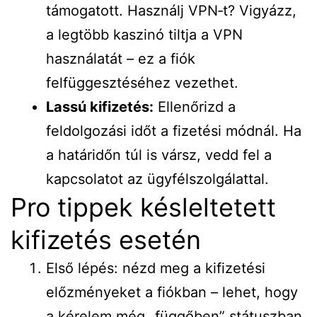
támogatott. Használj VPN‑t? Vigyázz,
a legtöbb kaszinó tiltja a VPN
használatát – ez a fiók
felfüggesztéséhez vezethet.
Lassú kifizetés:
Ellenőrizd a
feldolgozási időt a fizetési módnál. Ha
a határidőn túl is vársz, vedd fel a
kapcsolatot az ügyfélszolgálattal.
Pro tippek késleltetett
kifizetés esetén
Első lépés: nézd meg a kifizetési
előzményeket a fiókban – lehet, hogy
a kérelem még „függőben” státuszban