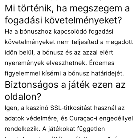
Mi történik, ha megszegem a
fogadási követelményeket?
Ha a bónuszhoz kapcsolódó fogadási
követelményeket nem teljesíted a megadott
időn belül, a bónusz és az azzal elért
nyeremények elveszhetnek. Érdemes
figyelemmel kísérni a bónusz határidejét.
Biztonságos a játék ezen az
oldalon?
Igen, a kaszinó SSL‑titkosítást használ az
adatok védelmére, és Curaçao‑i engedéllyel
rendelkezik. A játékokat független