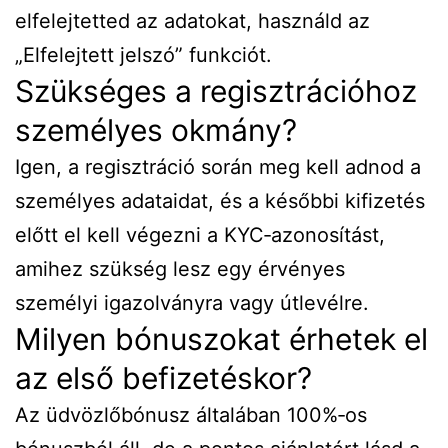
elfelejtetted az adatokat, használd az
„Elfelejtett jelszó” funkciót.
Szükséges a regisztrációhoz
személyes okmány?
Igen, a regisztráció során meg kell adnod a
személyes adataidat, és a későbbi kifizetés
előtt el kell végezni a KYC‑azonosítást,
amihez szükség lesz egy érvényes
személyi igazolványra vagy útlevélre.
Milyen bónuszokat érhetek el
az első befizetéskor?
Az üdvözlőbónusz általában 100%‑os