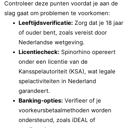
Controleer deze punten voordat je aan de
slag gaat om problemen te voorkomen:
Leeftijdsverificatie:
Zorg dat je 18 jaar
of ouder bent, zoals vereist door
Nederlandse wetgeving.
Licentiecheck:
Spinorhino opereert
onder een licentie van de
Kansspelautoriteit (KSA), wat legale
spelactiviteiten in Nederland
garandeert.
Banking-opties:
Verifieer of je
voorkeursbetaalmethoden worden
ondersteund, zoals iDEAL of