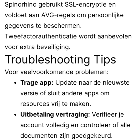
Spinorhino gebruikt SSL-encryptie en
voldoet aan AVG-regels om persoonlijke
gegevens te beschermen.
Tweefactorauthenticatie wordt aanbevolen
voor extra beveiliging.
Troubleshooting Tips
Voor veelvoorkomende problemen:
Trage app:
Update naar de nieuwste
versie of sluit andere apps om
resources vrij te maken.
Uitbetaling vertraging:
Verifieer je
account volledig en controleer of alle
documenten zijn goedgekeurd.