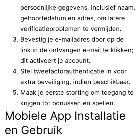
persoonlijke gegevens, inclusief naam,
geboortedatum en adres, om latere
verificatieproblemen te vermijden.
Bevestig je e-mailadres door op de
link in de ontvangen e-mail te klikken;
dit activeert je account.
Stel tweefactorauthenticatie in voor
extra beveiliging, indien beschikbaar.
Maak je eerste storting om toegang te
krijgen tot bonussen en spellen.
Mobiele App Installatie
en Gebruik