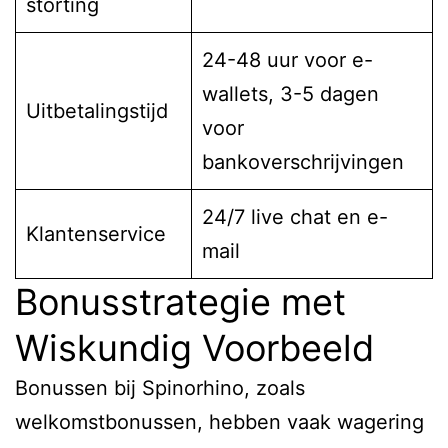
storting
24-48 uur voor e-
wallets, 3-5 dagen
Uitbetalingstijd
voor
bankoverschrijvingen
24/7 live chat en e-
Klantenservice
mail
Bonusstrategie met
Wiskundig Voorbeeld
Bonussen bij Spinorhino, zoals
welkomstbonussen, hebben vaak wagering