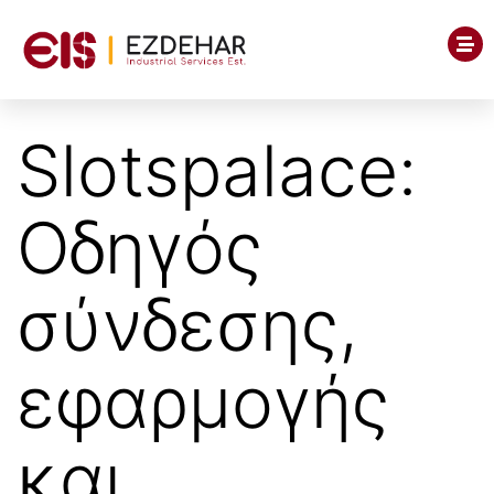
Slotspalace:
Οδηγός
σύνδεσης,
εφαρμογής
και