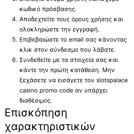
κωδικό πρόσβασης.
Αποδεχτείτε τους όρους χρήσης και
ολοκληρώστε την εγγραφή.
Επιβεβαιώστε το email σας κάνοντας
κλικ στον σύνδεσμο που λάβατε.
Συνδεθείτε με τα στοιχεία σας και
κάντε την πρώτη κατάθεση. Μην
ξεχάσετε να εισάγετε τον slotspalace
casino promo code αν υπάρχει
διαθέσιμος.
Επισκόπηση
χαρακτηριστικών