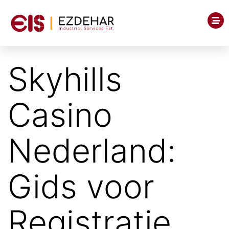
Skyhills
Casino
Nederland:
Gids voor
Registratie,