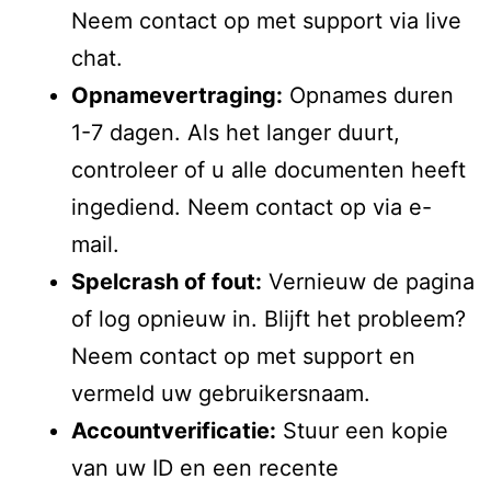
Neem contact op met support via live
chat.
Opnamevertraging:
Opnames duren
1-7 dagen. Als het langer duurt,
controleer of u alle documenten heeft
ingediend. Neem contact op via e-
mail.
Spelcrash of fout:
Vernieuw de pagina
of log opnieuw in. Blijft het probleem?
Neem contact op met support en
vermeld uw gebruikersnaam.
Accountverificatie:
Stuur een kopie
van uw ID en een recente