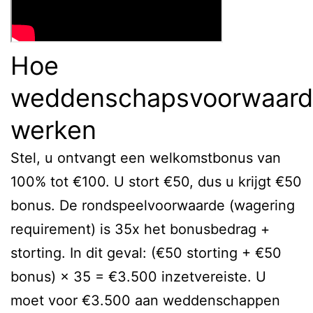
Hoe
weddenschapsvoorwaar
werken
Stel, u ontvangt een welkomstbonus van
100% tot €100. U stort €50, dus u krijgt €50
bonus. De rondspeelvoorwaarde (wagering
requirement) is 35x het bonusbedrag +
storting. In dit geval: (€50 storting + €50
bonus) × 35 = €3.500 inzetvereiste. U
moet voor €3.500 aan weddenschappen