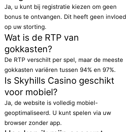
Ja, u kunt bij registratie kiezen om geen
bonus te ontvangen. Dit heeft geen invloed
op uw storting.
Wat is de RTP van
gokkasten?
De RTP verschilt per spel, maar de meeste
gokkasten variëren tussen 94% en 97%.
Is Skyhills Casino geschikt
voor mobiel?
Ja, de website is volledig mobiel-
geoptimaliseerd. U kunt spelen via uw
browser zonder app.