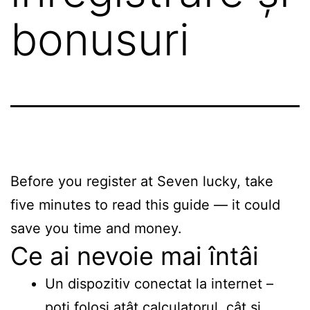
bonusuri
Before you register at
Seven lucky
, take
five minutes to read this guide — it could
save you time and money.
Ce ai nevoie mai întâi
Un dispozitiv conectat la internet –
poți folosi atât calculatorul, cât și