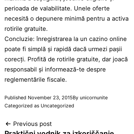
perioada de valabilitate. Unele oferte
necesită o depunere minimă pentru a activa
rotirile gratuite.
Concluzie: înregistrarea la un cazino online
poate fi simplă și rapidă dacă urmezi pașii
corecți. Profită de rotirile gratuite, dar joacă
responsabil și informează-te despre
reglementările fiscale.
Published
November 23, 2015
By
unicornunite
Categorized as
Uncategorized
Previous post
Praktični vodnik za izkoriščanje