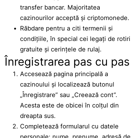
transfer bancar. Majoritatea
cazinourilor acceptă și criptomonede.
Răbdare pentru a citi termenii și
condițiile, în special cei legați de rotiri
gratuite și cerințele de rulaj.
Înregistrarea pas cu pas
Accesează pagina principală a
cazinoului și localizează butonul
„Înregistrare” sau „Creează cont”.
Acesta este de obicei în colțul din
dreapta sus.
Completează formularul cu datele
personale: nume, prenume, adresă de