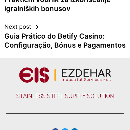
igralniških bonusov
Next post
Guia Prático do Betify Casino:
Configuração, Bónus e Pagamentos
STAINLESS STEEL SUPPLY SOLUTION