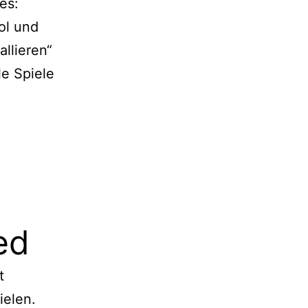
es:
ol und
llieren“
le Spiele
ed
t
ielen.