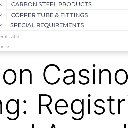
CARBON STEEL PRODUCTS
COPPER TUBE & FITTINGS
SPECIAL REQUIREMENTS
rtificates
ticles
ion Casin
ng: Registr