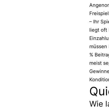
Angenom
Freispie
– Ihr Sp
liegt of
Einzahlu
müssen E
% Beitra
meist s
Gewinne 
Konditi
Qui
Wie 