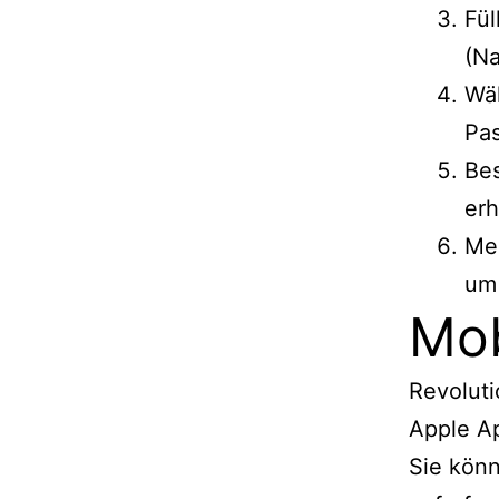
Fül
(Na
Wäh
Pas
Bes
erh
Mel
um
Mob
Revoluti
Apple A
Sie könn