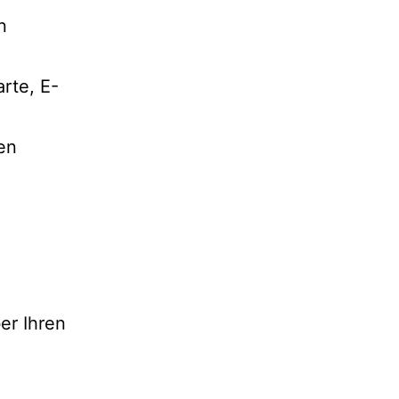
n
rte, E-
en
er Ihren