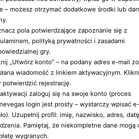
le – możesz otrzymać dodatkowe środki lub da
ny.
nacz pola potwierdzające zapoznanie się z
ulaminem, polityką prywatności i zasadami
owiedzialnej gry.
knij „Utwórz konto” – na podany adres e-mail zo
łana wiadomość z linkiem aktywacyjnym. Kliknij
 potwierdzić rejestrację.
aktywacji zaloguj się na swoje konto (proces
nevegas login jest prosty – wystarczy wpisać e-
ło). Uzupełnij profil: imię, nazwisko, adres, dat
dzenia. Pamiętaj, że niekompletne dane mogą 
płatę wygranych.