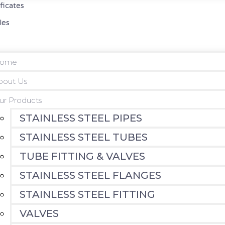
ificates
les
ome
bout Us
ur Products
STAINLESS STEEL PIPES
STAINLESS STEEL TUBES
TUBE FITTING & VALVES
STAINLESS STEEL FLANGES
STAINLESS STEEL FITTING
VALVES