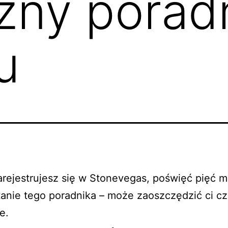
zny poradn
u
rejestrujesz się w
Stonevegas
, poświęć pięć m
anie tego poradnika – może zaoszczędzić ci cz
e.