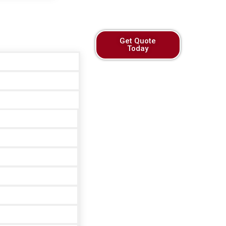
Get Quote
Today