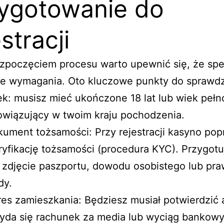
ygotowanie do
stracji
zpoczęciem procesu warto upewnić się, że spe
ie wymagania. Oto kluczowe punkty do sprawdz
k: musisz mieć ukończone 18 lat lub wiek pełn
wiązujący w twoim kraju pochodzenia.
ument tożsamości: Przy rejestracji kasyno pop
yfikację tożsamości (procedura KYC). Przygotu
 zdjęcie paszportu, dowodu osobistego lub pr
dy.
es zamieszkania: Będziesz musiał potwierdzić 
yda się rachunek za media lub wyciąg bankowy