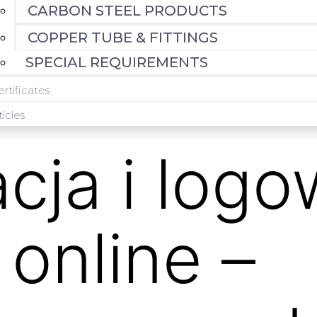
CARBON STEEL PRODUCTS
COPPER TUBE & FITTINGS
SPECIAL REQUIREMENTS
rtificates
ticles
acja i log
 online –