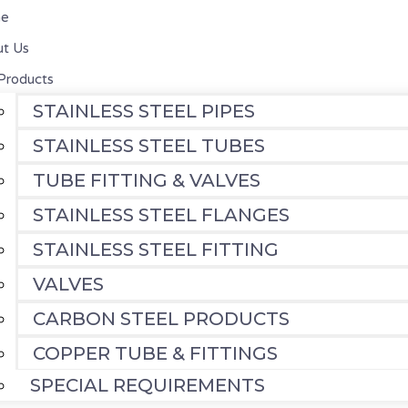
e
t Us
Products
STAINLESS STEEL PIPES
STAINLESS STEEL TUBES
TUBE FITTING & VALVES
STAINLESS STEEL FLANGES
STAINLESS STEEL FITTING
VALVES
CARBON STEEL PRODUCTS
COPPER TUBE & FITTINGS
SPECIAL REQUIREMENTS