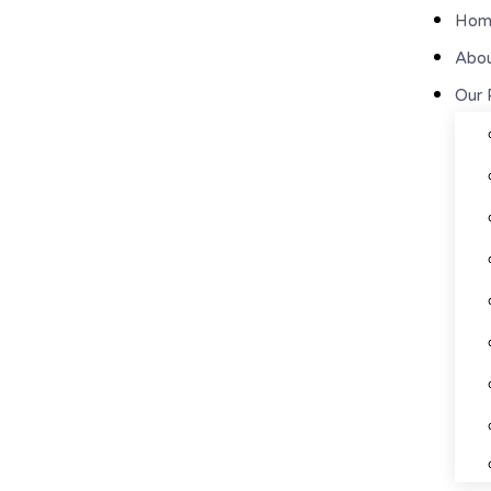
Hom
Abou
Our 