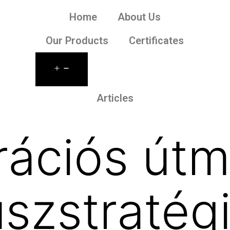
Home
About Us
Our Products
Certificates
Articles
rációs útm
szstratég