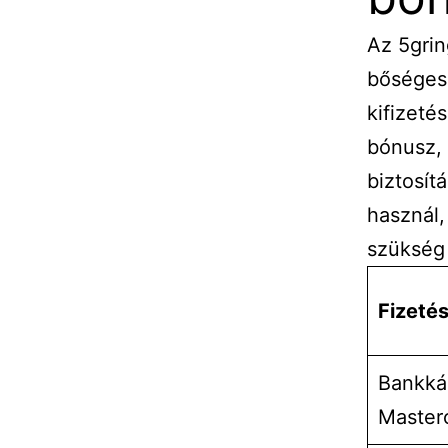
Az 5grin
bőséges 
kifizeté
bónusz,
biztosít
használ,
szükség 
Fizeté
Bankkár
Master