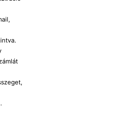
ail,
intva.
y
zámlát
sszeget,
.