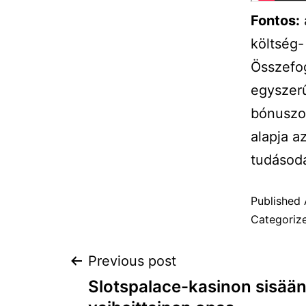
Fontos:
költség-
Összefog
egyszerű
bónuszok
alapja a
tudásoda
Published
Categoriz
Previous post
Slotspalace-kasinon sisään