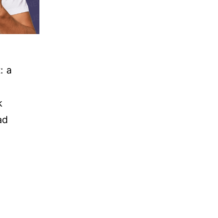
: a
k
ad