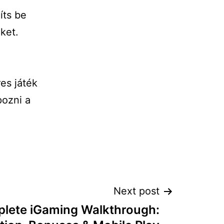
íts be
ket.
es játék
pozni a
Next post
lete iGaming Walkthrough: