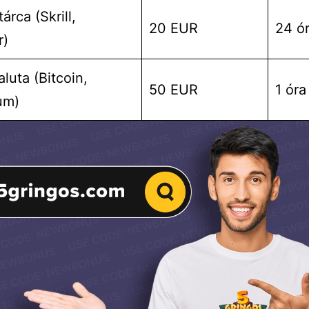
árca (Skrill,
20 EUR
24 ó
r)
aluta (Bitcoin,
50 EUR
1 óra
um)