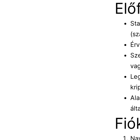
Elő
Sta
(sz
Érv
Sze
vag
Leg
kri
Ala
ált
Fió
Nav