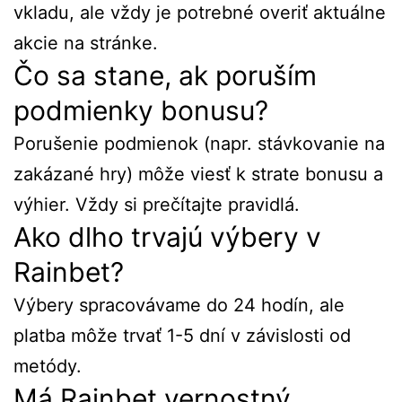
vkladu, ale vždy je potrebné overiť aktuálne
akcie na stránke.
Čo sa stane, ak poruším
podmienky bonusu?
Porušenie podmienok (napr. stávkovanie na
zakázané hry) môže viesť k strate bonusu a
výhier. Vždy si prečítajte pravidlá.
Ako dlho trvajú výbery v
Rainbet?
Výbery spracovávame do 24 hodín, ale
platba môže trvať 1-5 dní v závislosti od
metódy.
Má Rainbet vernostný