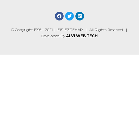
© Copyright 1995 – 2021 | EIS-EZDEHAR | All Rights Reserved |
Developed By
ALVI WEB TECH