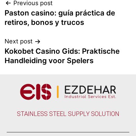
Previous post
Paston casino: guía práctica de
retiros, bonos y trucos
Next post
Kokobet Casino Gids: Praktische
Handleiding voor Spelers
STAINLESS STEEL SUPPLY SOLUTION