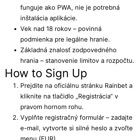
funguje ako PWA, nie je potrebná
inštalácia aplikácie.
Vek nad 18 rokov – povinná
podmienka pre legálne hranie.
Základná znalosť zodpovedného
hrania – stanovenie limitov a rozpočtu.
How to Sign Up
Prejdite na oficiálnu stránku Rainbet a
kliknite na tlačidlo „Registrácia“ v
pravom hornom rohu.
Vyplňte registračný formulár – zadajte
e-mail, vytvorte si silné heslo a zvoľte
menu (EUR).