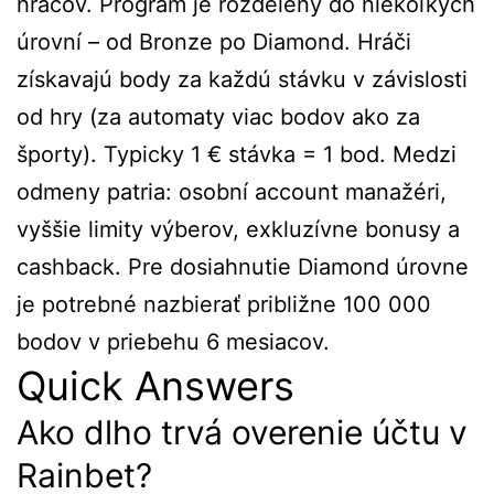
hráčov. Program je rozdelený do niekoľkých
úrovní – od Bronze po Diamond. Hráči
získavajú body za každú stávku v závislosti
od hry (za automaty viac bodov ako za
športy). Typicky 1 € stávka = 1 bod. Medzi
odmeny patria: osobní account manažéri,
vyššie limity výberov, exkluzívne bonusy a
cashback. Pre dosiahnutie Diamond úrovne
je potrebné nazbierať približne 100 000
bodov v priebehu 6 mesiacov.
Quick Answers
Ako dlho trvá overenie účtu v
Rainbet?