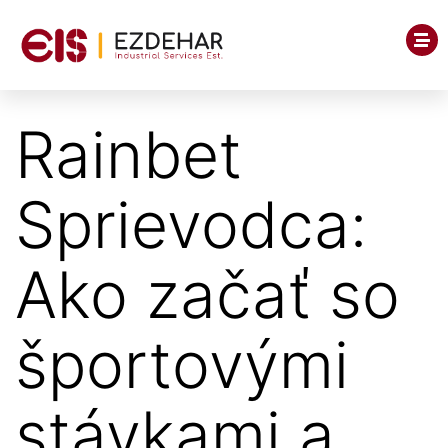
Rainbet
Sprievodca:
Ako začať so
športovými
stávkami a