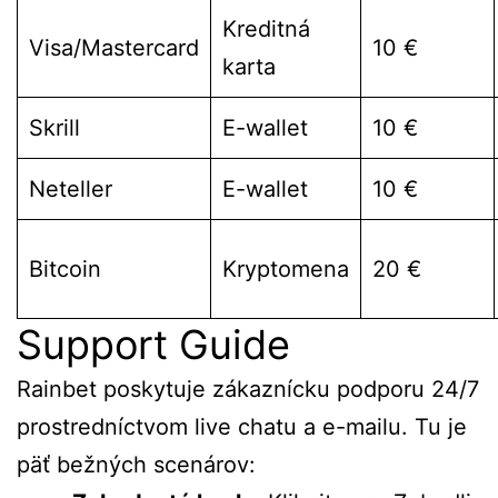
Kreditná
Visa/Mastercard
10 €
karta
Skrill
E-wallet
10 €
Neteller
E-wallet
10 €
Bitcoin
Kryptomena
20 €
Support Guide
Rainbet poskytuje zákaznícku podporu 24/7
prostredníctvom live chatu a e-mailu. Tu je
päť bežných scenárov: