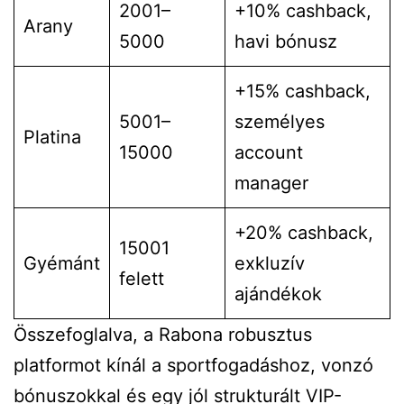
2001–
+10% cashback,
Arany
5000
havi bónusz
+15% cashback,
5001–
személyes
Platina
15000
account
manager
+20% cashback,
15001
Gyémánt
exkluzív
felett
ajándékok
Összefoglalva, a Rabona robusztus
platformot kínál a sportfogadáshoz, vonzó
bónuszokkal és egy jól strukturált VIP-