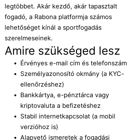
legtöbbet. Akár kezdő, akár tapasztalt
fogadó, a Rabona platformja számos
lehetőséget kínál a sportfogadás
szerelmeseinek.
Amire szükséged lesz
Érvényes e-mail cím és telefonszám
Személyazonosító okmány (a KYC-
ellenőrzéshez)
Bankkártya, e-pénztárca vagy
kriptovaluta a befizetéshez
Stabil internetkapcsolat (a mobil
verzióhoz is)
Alapvető ismeretek a fogadási