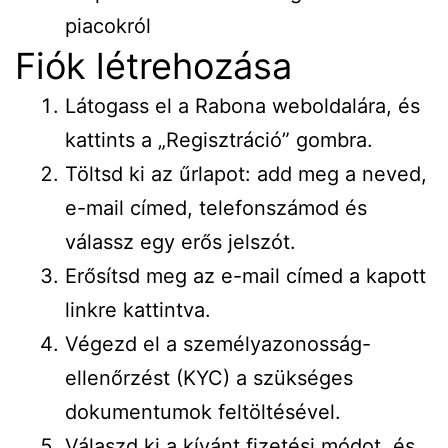
piacokról
Fiók létrehozása
Látogass el a Rabona weboldalára, és
kattints a „Regisztráció” gombra.
Töltsd ki az űrlapot: add meg a neved,
e-mail címed, telefonszámod és
válassz egy erős jelszót.
Erősítsd meg az e-mail címed a kapott
linkre kattintva.
Végezd el a személyazonosság-
ellenőrzést (KYC) a szükséges
dokumentumok feltöltésével.
Válaszd ki a kívánt fizetési módot, és