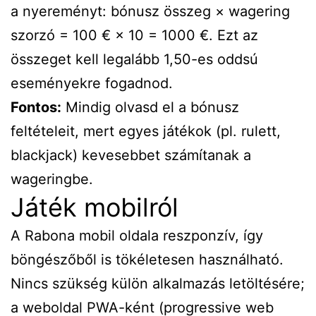
a nyereményt: bónusz összeg × wagering
szorzó = 100 € × 10 = 1000 €. Ezt az
összeget kell legalább 1,50-es oddsú
eseményekre fogadnod.
Fontos:
Mindig olvasd el a bónusz
feltételeit, mert egyes játékok (pl. rulett,
blackjack) kevesebbet számítanak a
wageringbe.
Játék mobilról
A Rabona mobil oldala reszponzív, így
böngészőből is tökéletesen használható.
Nincs szükség külön alkalmazás letöltésére;
a weboldal PWA-ként (progressive web