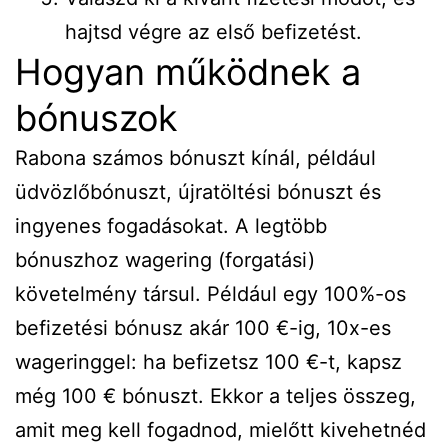
hajtsd végre az első befizetést.
Hogyan működnek a
bónuszok
Rabona számos bónuszt kínál, például
üdvözlőbónuszt, újratöltési bónuszt és
ingyenes fogadásokat. A legtöbb
bónuszhoz wagering (forgatási)
követelmény társul. Például egy 100%-os
befizetési bónusz akár 100 €-ig, 10x-es
wageringgel: ha befizetsz 100 €-t, kapsz
még 100 € bónuszt. Ekkor a teljes összeg,
amit meg kell fogadnod, mielőtt kivehetnéd