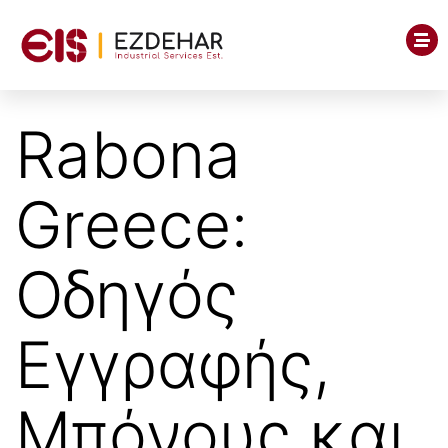
Rabona
Greece:
Οδηγός
Εγγραφής,
Μπόνους και