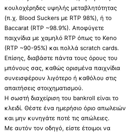
κουλοχέρηδες υψηλής μεταβλητότητας
(π.χ. Blood Suckers με RTP 98%), ή το
Baccarat (RTP ~98.9%). Αποφύγετε
παιχνίδια με χαμηλό RTP όπως το Keno
(RTP ~90-95%) και πολλά scratch cards.
Επίσης, διαβάστε πάντα τους όρους του
μπόνους σας, καθώς ορισμένα παιχνίδια
συνεισφέρουν λιγότερο ή καθόλου στις
απαιτήσεις στοιχηματισμού.
Η σωστή διαχείριση του bankroll είναι το
κλειδί. Θέστε ένα ημερήσιο όριο απωλειών
και μην κυνηγάτε ποτέ τις απώλειες.
Με αυτόν τον οδηγό, είστε έτοιμοι να