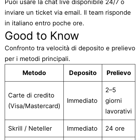
Puoi usare la chat live disponibile 24/7 o
inviare un ticket via email. Il team risponde
in italiano entro poche ore.
Good to Know
Confronto tra velocità di deposito e prelievo
per i metodi principali.
Metodo
Deposito
Prelievo
2–5
Carte di credito
Immediato
giorni
(Visa/Mastercard)
lavorativi
Skrill / Neteller
Immediato
24 ore