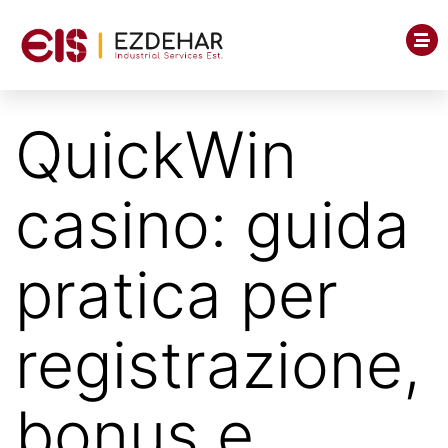
QuickWin
casino: guida
pratica per
registrazione,
bonus e