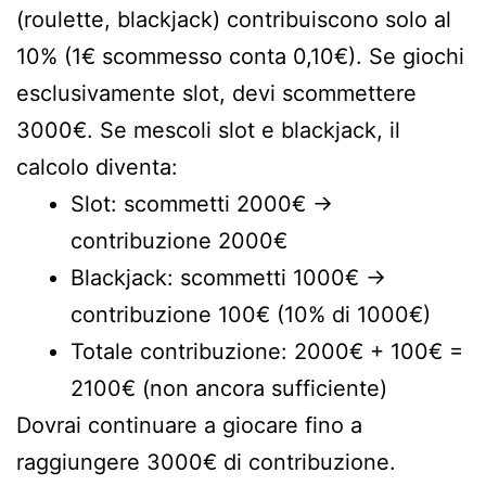
(roulette, blackjack) contribuiscono solo al
10% (1€ scommesso conta 0,10€). Se giochi
esclusivamente slot, devi scommettere
3000€. Se mescoli slot e blackjack, il
calcolo diventa:
Slot: scommetti 2000€ →
contribuzione 2000€
Blackjack: scommetti 1000€ →
contribuzione 100€ (10% di 1000€)
Totale contribuzione: 2000€ + 100€ =
2100€ (non ancora sufficiente)
Dovrai continuare a giocare fino a
raggiungere 3000€ di contribuzione.