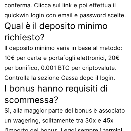
conferma. Clicca sul link e poi effettua il
quickwin login con email e password scelte.
Qual è il deposito minimo
richiesto?
Il deposito minimo varia in base al metodo:
10€ per carte e portafogli elettronici, 20€
per bonifico, 0.001 BTC per criptovalute.
Controlla la sezione Cassa dopo il login.
I bonus hanno requisiti di
scommessa?
Sì, alla maggior parte dei bonus è associato
un wagering, solitamente tra 30x e 45x
l’importo del bonus. Leggi sempre i termini