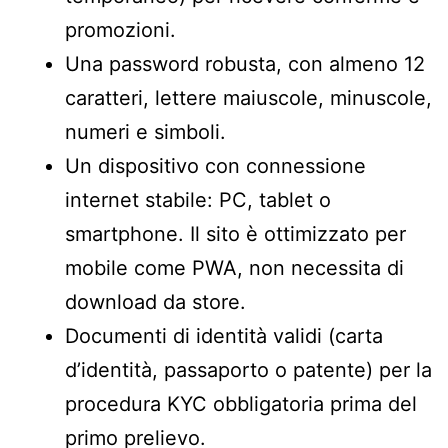
promozioni.
Una password robusta, con almeno 12
caratteri, lettere maiuscole, minuscole,
numeri e simboli.
Un dispositivo con connessione
internet stabile: PC, tablet o
smartphone. Il sito è ottimizzato per
mobile come PWA, non necessita di
download da store.
Documenti di identità validi (carta
d’identità, passaporto o patente) per la
procedura KYC obbligatoria prima del
primo prelievo.