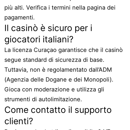
più alti. Verifica i termini nella pagina dei
pagamenti.
Il casinò è sicuro per i
giocatori italiani?
La licenza Curaçao garantisce che il casinò
segue standard di sicurezza di base.
Tuttavia, non è regolamentato dall’ADM
(Agenzia delle Dogane e dei Monopoli).
Gioca con moderazione e utilizza gli
strumenti di autolimitazione.
Come contatto il supporto
clienti?