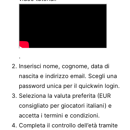
.
Inserisci nome, cognome, data di
nascita e indirizzo email. Scegli una
password unica per il quickwin login.
Seleziona la valuta preferita (EUR
consigliato per giocatori italiani) e
accetta i termini e condizioni.
Completa il controllo dell’età tramite