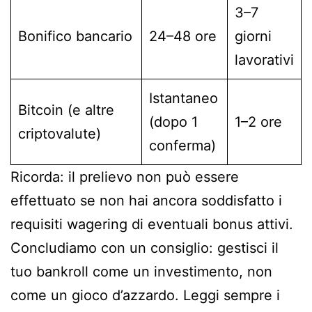
3–7
Bonifico bancario
24–48 ore
giorni
lavorativi
Istantaneo
Bitcoin (e altre
(dopo 1
1–2 ore
criptovalute)
conferma)
Ricorda: il prelievo non può essere
effettuato se non hai ancora soddisfatto i
requisiti wagering di eventuali bonus attivi.
Concludiamo con un consiglio: gestisci il
tuo bankroll come un investimento, non
come un gioco d’azzardo. Leggi sempre i