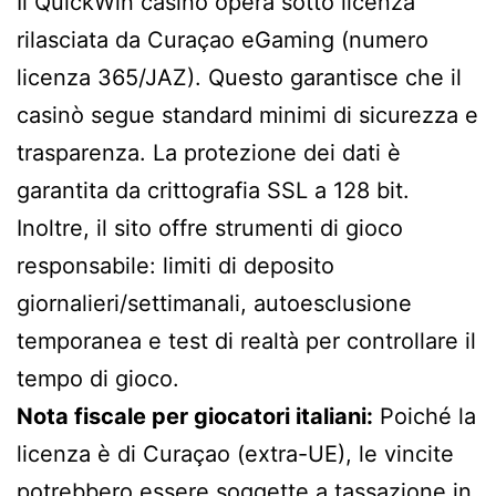
Il QuickWin casino opera sotto licenza
rilasciata da Curaçao eGaming (numero
licenza 365/JAZ). Questo garantisce che il
casinò segue standard minimi di sicurezza e
trasparenza. La protezione dei dati è
garantita da crittografia SSL a 128 bit.
Inoltre, il sito offre strumenti di gioco
responsabile: limiti di deposito
giornalieri/settimanali, autoesclusione
temporanea e test di realtà per controllare il
tempo di gioco.
Nota fiscale per giocatori italiani:
Poiché la
licenza è di Curaçao (extra-UE), le vincite
potrebbero essere soggette a tassazione in