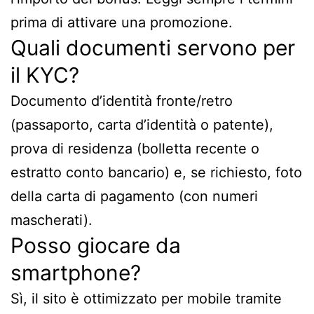
prima di attivare una promozione.
Quali documenti servono per
il KYC?
Documento d’identità fronte/retro
(passaporto, carta d’identità o patente),
prova di residenza (bolletta recente o
estratto conto bancario) e, se richiesto, foto
della carta di pagamento (con numeri
mascherati).
Posso giocare da
smartphone?
Sì, il sito è ottimizzato per mobile tramite