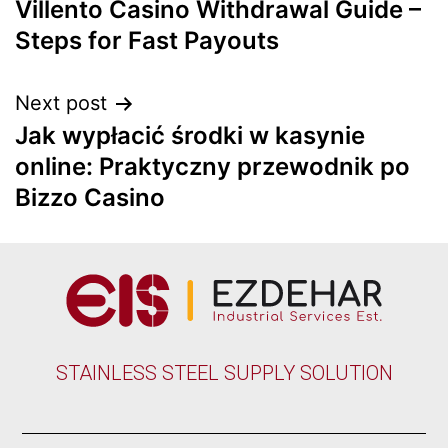
Villento Casino Withdrawal Guide –
Steps for Fast Payouts
Next post
Jak wypłacić środki w kasynie
online: Praktyczny przewodnik po
Bizzo Casino
STAINLESS STEEL SUPPLY SOLUTION