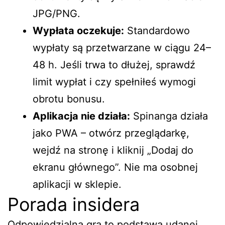
JPG/PNG.
Wypłata oczekuje:
Standardowo
wypłaty są przetwarzane w ciągu 24–
48 h. Jeśli trwa to dłużej, sprawdź
limit wypłat i czy spełniłeś wymogi
obrotu bonusu.
Aplikacja nie działa:
Spinanga działa
jako PWA – otwórz przeglądarkę,
wejdź na stronę i kliknij „Dodaj do
ekranu głównego”. Nie ma osobnej
aplikacji w sklepie.
Porada insidera
Odpowiedzialna gra to podstawa udanej