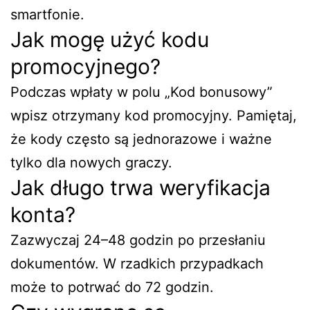
smartfonie.
Jak mogę użyć kodu
promocyjnego?
Podczas wpłaty w polu „Kod bonusowy”
wpisz otrzymany kod promocyjny. Pamiętaj,
że kody często są jednorazowe i ważne
tylko dla nowych graczy.
Jak długo trwa weryfikacja
konta?
Zazwyczaj 24–48 godzin po przesłaniu
dokumentów. W rzadkich przypadkach
może to potrwać do 72 godzin.