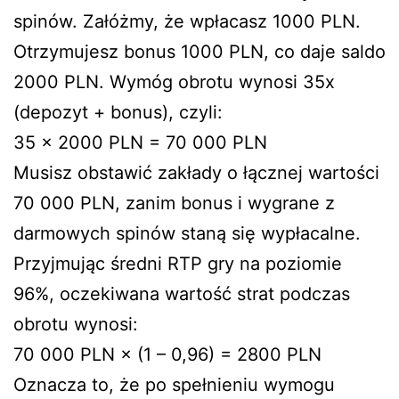
spinów. Załóżmy, że wpłacasz 1000 PLN.
Otrzymujesz bonus 1000 PLN, co daje saldo
2000 PLN. Wymóg obrotu wynosi 35x
(depozyt + bonus), czyli:
35 × 2000 PLN = 70 000 PLN
Musisz obstawić zakłady o łącznej wartości
70 000 PLN, zanim bonus i wygrane z
darmowych spinów staną się wypłacalne.
Przyjmując średni RTP gry na poziomie
96%, oczekiwana wartość strat podczas
obrotu wynosi:
70 000 PLN × (1 – 0,96) = 2800 PLN
Oznacza to, że po spełnieniu wymogu