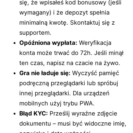
się, że wpisałeś kod bonusowy (jeśli
wymagany) i że depozyt spełnia
minimalną kwotę. Skontaktuj się z
supportem.
Opóźniona wypłata:
Weryfikacja
konta może trwać do 72h. Jeśli minął
ten czas, napisz na czacie na żywo.
Gra nie ładuje się:
Wyczyść pamięć
podręczną przeglądarki lub spróbuj
innej przeglądarki. Dla urządzeń
mobilnych użyj trybu PWA.
Błąd KYC:
Prześlij wyraźne zdjęcie
dokumentu – musi być widoczne imię,