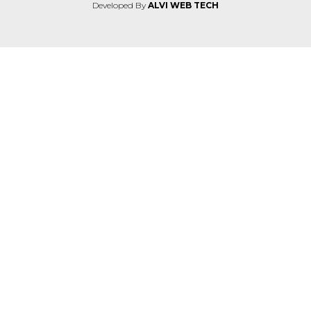
Developed By
ALVI WEB TECH