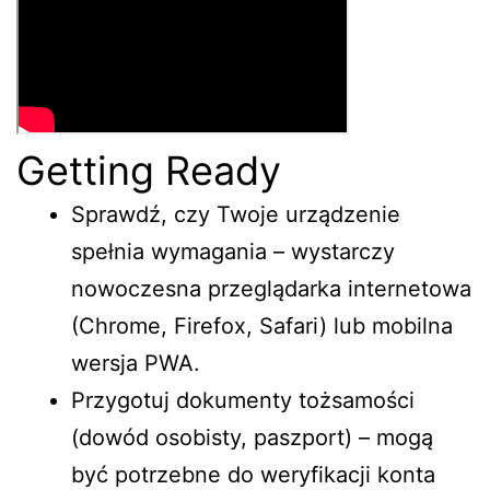
Getting Ready
Sprawdź, czy Twoje urządzenie
spełnia wymagania – wystarczy
nowoczesna przeglądarka internetowa
(Chrome, Firefox, Safari) lub mobilna
wersja PWA.
Przygotuj dokumenty tożsamości
(dowód osobisty, paszport) – mogą
być potrzebne do weryfikacji konta