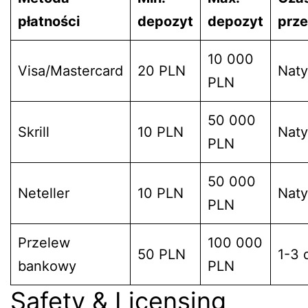
płatności
depozyt
depozyt
prze
10 000
Visa/Mastercard
20 PLN
Naty
PLN
50 000
Skrill
10 PLN
Naty
PLN
50 000
Neteller
10 PLN
Naty
PLN
Przelew
100 000
50 PLN
1-3 
bankowy
PLN
Safety & Licensing