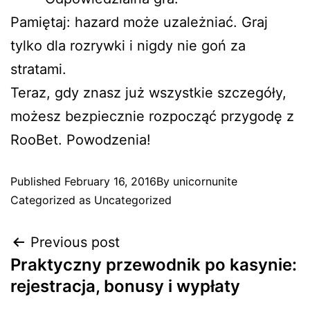
Pamiętaj: hazard może uzależniać. Graj
tylko dla rozrywki i nigdy nie goń za
stratami.
Teraz, gdy znasz już wszystkie szczegóły,
możesz bezpiecznie rozpocząć przygodę z
RooBet
. Powodzenia!
Published
February 16, 2016
By
unicornunite
Categorized as
Uncategorized
Previous post
Praktyczny przewodnik po kasynie:
rejestracja, bonusy i wypłaty