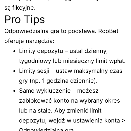
są fikcyjne.
Pro Tips
Odpowiedzialna gra to podstawa. RooBet
oferuje narzędzia:
Limity depozytu – ustal dzienny,
tygodniowy lub miesięczny limit wpłat.
Limity sesji – ustaw maksymalny czas
gry (np. 1 godzina dziennie).
Samo wykluczenie – możesz
zablokować konto na wybrany okres
lub na stałe. Aby zmienić limit
depozytu, wejdź w ustawienia konta >
Odpowiedzialna gra.