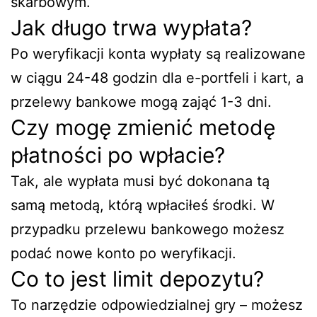
skarbowym.
Jak długo trwa wypłata?
Po weryfikacji konta wypłaty są realizowane
w ciągu 24-48 godzin dla e-portfeli i kart, a
przelewy bankowe mogą zająć 1-3 dni.
Czy mogę zmienić metodę
płatności po wpłacie?
Tak, ale wypłata musi być dokonana tą
samą metodą, którą wpłaciłeś środki. W
przypadku przelewu bankowego możesz
podać nowe konto po weryfikacji.
Co to jest limit depozytu?
To narzędzie odpowiedzialnej gry – możesz