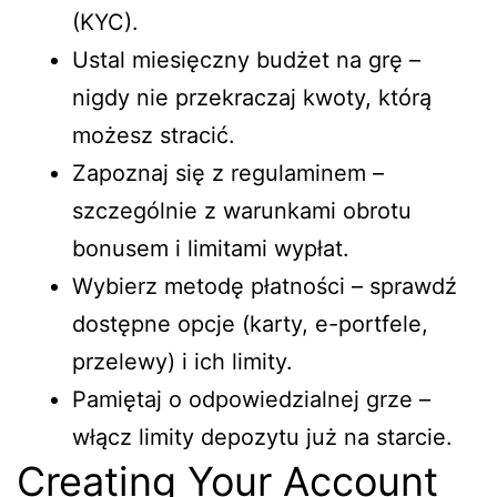
(KYC).
Ustal miesięczny budżet na grę –
nigdy nie przekraczaj kwoty, którą
możesz stracić.
Zapoznaj się z regulaminem –
szczególnie z warunkami obrotu
bonusem i limitami wypłat.
Wybierz metodę płatności – sprawdź
dostępne opcje (karty, e-portfele,
przelewy) i ich limity.
Pamiętaj o odpowiedzialnej grze –
włącz limity depozytu już na starcie.
Creating Your Account