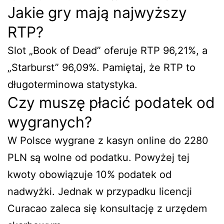
Jakie gry mają najwyższy
RTP?
Slot „Book of Dead” oferuje RTP 96,21%, a
„Starburst” 96,09%. Pamiętaj, że RTP to
długoterminowa statystyka.
Czy muszę płacić podatek od
wygranych?
W Polsce wygrane z kasyn online do 2280
PLN są wolne od podatku. Powyżej tej
kwoty obowiązuje 10% podatek od
nadwyżki. Jednak w przypadku licencji
Curacao zaleca się konsultację z urzędem