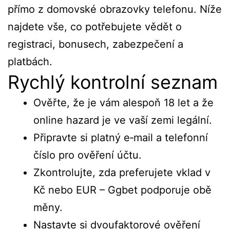
přímo z domovské obrazovky telefonu. Níže
najdete vše, co potřebujete vědět o
registraci, bonusech, zabezpečení a
platbách.
Rychlý kontrolní seznam
Ověřte, že je vám alespoň 18 let a že
online hazard je ve vaší zemi legální.
Připravte si platný e‑mail a telefonní
číslo pro ověření účtu.
Zkontrolujte, zda preferujete vklad v
Kč nebo EUR – Ggbet podporuje obě
měny.
Nastavte si dvoufaktorové ověření