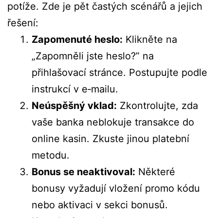
potíže. Zde je pět častých scénářů a jejich
řešení:
Zapomenuté heslo:
Klikněte na
„Zapomněli jste heslo?” na
přihlašovací stránce. Postupujte podle
instrukcí v e‑mailu.
Neúspěšný vklad:
Zkontrolujte, zda
vaše banka neblokuje transakce do
online kasin. Zkuste jinou platební
metodu.
Bonus se neaktivoval:
Některé
bonusy vyžadují vložení promo kódu
nebo aktivaci v sekci bonusů.