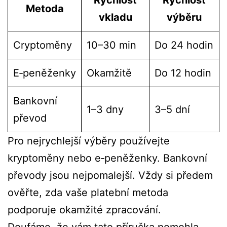
Rychlost
Rychlost
Metoda
vkladu
výběru
Cryptoměny
10–30 min
Do 24 hodin
E‑peněženky
Okamžitě
Do 12 hodin
Bankovní
1–3 dny
3–5 dní
převod
Pro nejrychlejší výběry používejte
kryptoměny nebo e‑peněženky. Bankovní
převody jsou nejpomalejší. Vždy si předem
ověřte, zda vaše platební metoda
podporuje okamžité zpracování.