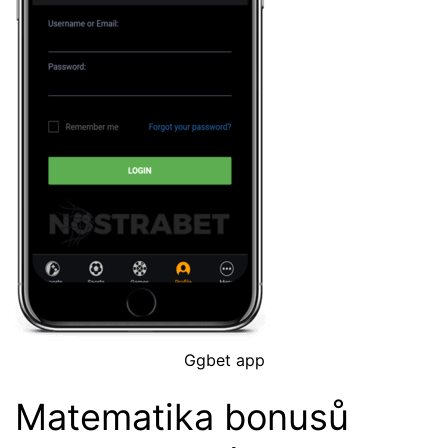
Ggbet app
Matematika bonusů