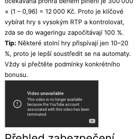
očekávaná prohra během plnění je 300 000
× (1 – 0,96) = 12 000 Kč. Proto je klíčové
vybírat hry s vysokým RTP a kontrolovat,
zda se do wageringu započítávají 100 %.
Tip:
Některé stolní hry přispívají jen 10–20
%, proto je lepší soustředit se na automaty.
Vždy si přečtěte podmínky konkrétního
bonusu.
Přehled zabezpečení