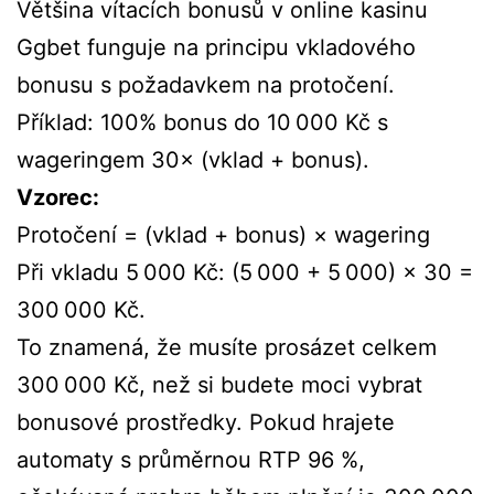
Většina vítacích bonusů v online kasinu
Ggbet funguje na principu vkladového
bonusu s požadavkem na protočení.
Příklad: 100% bonus do 10 000 Kč s
wageringem 30× (vklad + bonus).
Vzorec:
Protočení = (vklad + bonus) × wagering
Při vkladu 5 000 Kč: (5 000 + 5 000) × 30 =
300 000 Kč.
To znamená, že musíte prosázet celkem
300 000 Kč, než si budete moci vybrat
bonusové prostředky. Pokud hrajete
automaty s průměrnou RTP 96 %,