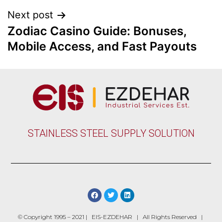
Next post
Zodiac Casino Guide: Bonuses,
Mobile Access, and Fast Payouts
STAINLESS STEEL SUPPLY SOLUTION
© Copyright 1995 – 2021 | EIS-EZDEHAR | All Rights Reserved |