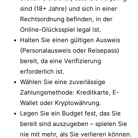
sind (18+ Jahre) und sich in einer
Rechtsordnung befinden, in der
Online-Glücksspiel legal ist.
Halten Sie einen gültigen Ausweis
(Personalausweis oder Reisepass)
bereit, da eine Verifizierung
erforderlich ist.
Wählen Sie eine zuverlässige
Zahlungsmethode: Kreditkarte, E-
Wallet oder Kryptowährung.
Legen Sie ein Budget fest, das Sie
bereit sind auszugeben – spielen Sie
nie mit mehr, als Sie verlieren können.