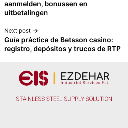
aanmelden, bonussen en
uitbetalingen
Next post
Guía práctica de Betsson casino:
registro, depósitos y trucos de RTP
STAINLESS STEEL SUPPLY SOLUTION