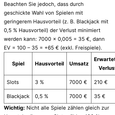
Beachten Sie jedoch, dass durch
geschickte Wahl von Spielen mit
geringerem Hausvorteil (z. B. Blackjack mit
0,5 % Hausvorteil) der Verlust minimiert
werden kann: 7000 × 0,005 = 35 €, dann
EV = 100 – 35 = +65 € (exkl. Freispiele).
Erwarte
Spiel
Hausvorteil
Umsatz
Verlus
Slots
3 %
7000 €
210 €
Blackjack
0,5 %
7000 €
35 €
Wichtig:
Nicht alle Spiele zählen gleich zur