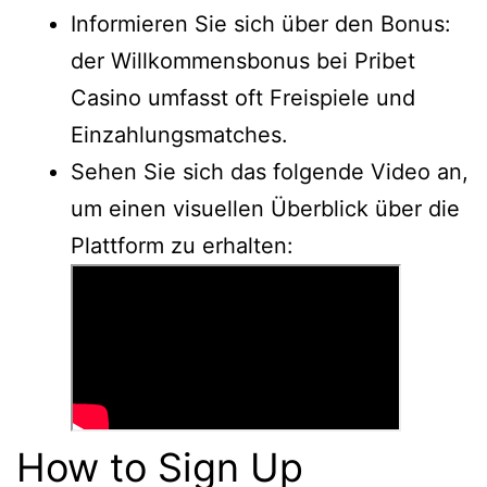
Informieren Sie sich über den Bonus:
der Willkommensbonus bei Pribet
Casino umfasst oft Freispiele und
Einzahlungsmatches.
Sehen Sie sich das folgende Video an,
um einen visuellen Überblick über die
Plattform zu erhalten:
How to Sign Up