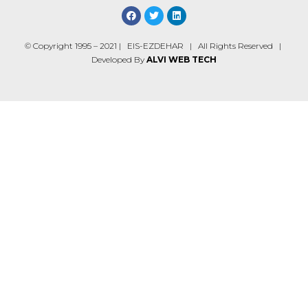
© Copyright 1995 – 2021 | EIS-EZDEHAR | All Rights Reserved |
Developed By
ALVI WEB TECH