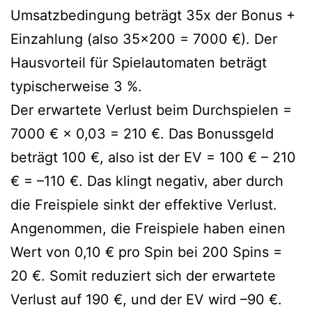
Umsatzbedingung beträgt 35x der Bonus +
Einzahlung (also 35×200 = 7000 €). Der
Hausvorteil für Spielautomaten beträgt
typischerweise 3 %.
Der erwartete Verlust beim Durchspielen =
7000 € × 0,03 = 210 €. Das Bonussgeld
beträgt 100 €, also ist der EV = 100 € – 210
€ = –110 €. Das klingt negativ, aber durch
die Freispiele sinkt der effektive Verlust.
Angenommen, die Freispiele haben einen
Wert von 0,10 € pro Spin bei 200 Spins =
20 €. Somit reduziert sich der erwartete
Verlust auf 190 €, und der EV wird –90 €.