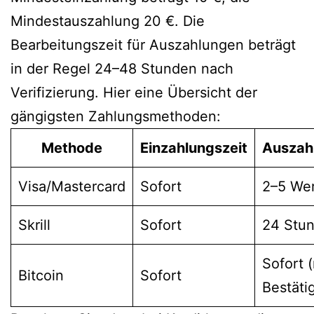
Mindestauszahlung 20 €. Die
Bearbeitungszeit für Auszahlungen beträgt
in der Regel 24–48 Stunden nach
Verifizierung. Hier eine Übersicht der
gängigsten Zahlungsmethoden:
Methode
Einzahlungszeit
Auszah
Visa/Mastercard
Sofort
2–5 We
Skrill
Sofort
24 Stu
Sofort 
Bitcoin
Sofort
Bestäti