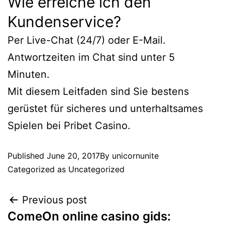
Wie erreiche ich den
Kundenservice?
Per Live-Chat (24/7) oder E-Mail.
Antwortzeiten im Chat sind unter 5
Minuten.
Mit diesem Leitfaden sind Sie bestens
gerüstet für sicheres und unterhaltsames
Spielen bei Pribet Casino.
Published
June 20, 2017
By
unicornunite
Categorized as
Uncategorized
Previous post
ComeOn online casino gids: