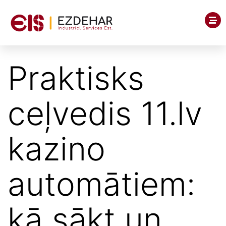
Praktisks
ceļvedis 11.lv
kazino
automātiem:
kā sākt un