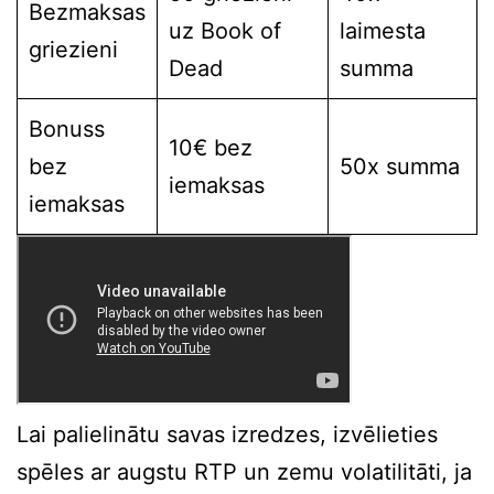
Bezmaksas
uz Book of
laimesta
griezieni
Dead
summa
Bonuss
10€ bez
bez
50x summa
iemaksas
iemaksas
Lai palielinātu savas izredzes, izvēlieties
spēles ar augstu RTP un zemu volatilitāti, ja