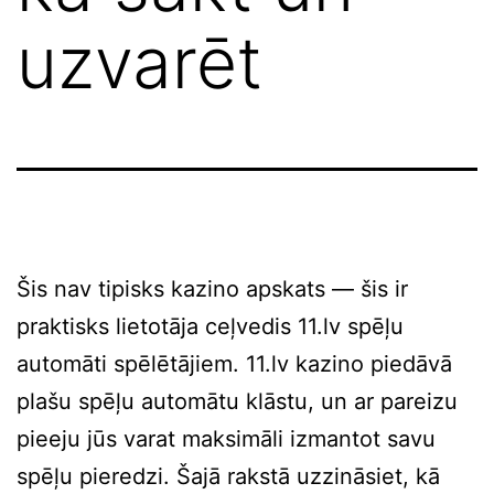
uzvarēt
Šis nav tipisks kazino apskats — šis ir
praktisks lietotāja ceļvedis
11.lv spēļu
automāti
spēlētājiem. 11.lv kazino piedāvā
plašu spēļu automātu klāstu, un ar pareizu
pieeju jūs varat maksimāli izmantot savu
spēļu pieredzi. Šajā rakstā uzzināsiet, kā