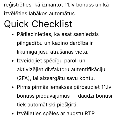
reģistrēties, kā izmantot 11.lv bonuss un kā
izvēlēties labākos automātus.
Quick Checklist
Pārliecinieties, ka esat sasniedzis
pilngadību un kazino darbība ir
likumīga jūsu atrašanās vietā.
Izveidojiet spēcīgu paroli un
aktivizējiet divfaktoru autentifikāciju
(2FA), lai aizsargātu savu kontu.
Pirms pirmās iemaksas pārbaudiet 11.lv
bonuss piedāvājumus — daudzi bonusi
tiek automātiski piešķirti.
Izvēlieties spēles ar augstu RTP