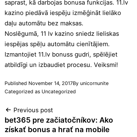
saprast, kā darbojas bonusa funkcijas. 11.lv
kazino piedāvā iespēju izmēģināt lielāko
daļu automātu bez maksas.
Noslēgumā, 11 lv kazino sniedz lieliskas
iespējas spēļu automātu cienītājiem.
Izmantojiet 11.lv bonuss gudri, spēlējiet
atbildīgi un izbaudiet procesu. Veiksmi!
Published
November 14, 2017
By
unicornunite
Categorized as
Uncategorized
Previous post
bet365 pre začiatočníkov: Ako
získať bonus a hrať na mobile