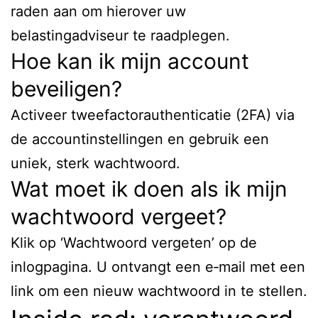
raden aan om hierover uw
belastingadviseur te raadplegen.
Hoe kan ik mijn account
beveiligen?
Activeer tweefactorauthenticatie (2FA) via
de accountinstellingen en gebruik een
uniek, sterk wachtwoord.
Wat moet ik doen als ik mijn
wachtwoord vergeet?
Klik op ‘Wachtwoord vergeten’ op de
inlogpagina. U ontvangt een e‑mail met een
link om een nieuw wachtwoord in te stellen.