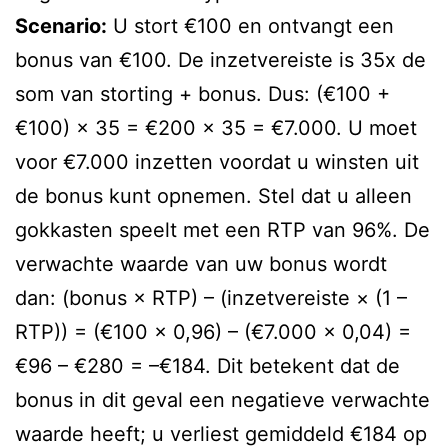
Scenario:
U stort €100 en ontvangt een
bonus van €100. De inzetvereiste is 35x de
som van storting + bonus. Dus: (€100 +
€100) × 35 = €200 × 35 = €7.000. U moet
voor €7.000 inzetten voordat u winsten uit
de bonus kunt opnemen. Stel dat u alleen
gokkasten speelt met een RTP van 96%. De
verwachte waarde van uw bonus wordt
dan: (bonus × RTP) – (inzetvereiste × (1 –
RTP)) = (€100 × 0,96) – (€7.000 × 0,04) =
€96 – €280 = –€184. Dit betekent dat de
bonus in dit geval een negatieve verwachte
waarde heeft; u verliest gemiddeld €184 op