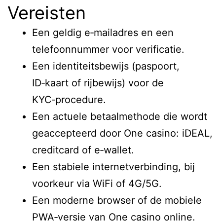
Vereisten
Een geldig e‑mailadres en een
telefoonnummer voor verificatie.
Een identiteitsbewijs (paspoort,
ID‑kaart of rijbewijs) voor de
KYC‑procedure.
Een actuele betaalmethode die wordt
geaccepteerd door One casino: iDEAL,
creditcard of e‑wallet.
Een stabiele internetverbinding, bij
voorkeur via WiFi of 4G/5G.
Een moderne browser of de mobiele
PWA‑versie van One casino online.