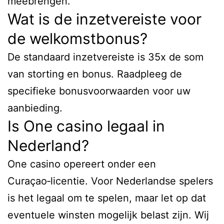
meebrengen.
Wat is de inzetvereiste voor
de welkomstbonus?
De standaard inzetvereiste is 35x de som
van storting en bonus. Raadpleeg de
specifieke bonusvoorwaarden voor uw
aanbieding.
Is One casino legaal in
Nederland?
One casino opereert onder een
Curaçao‑licentie. Voor Nederlandse spelers
is het legaal om te spelen, maar let op dat
eventuele winsten mogelijk belast zijn. Wij