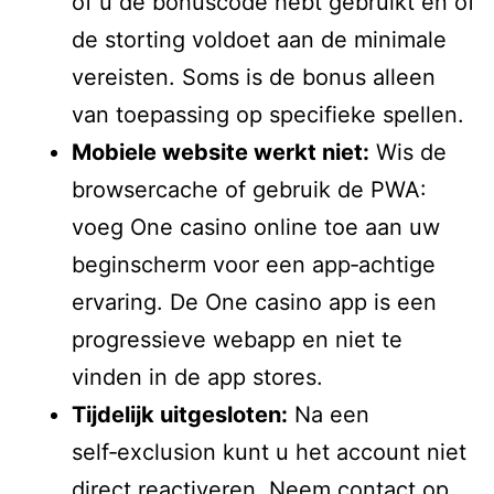
of u de bonuscode hebt gebruikt en of
de storting voldoet aan de minimale
vereisten. Soms is de bonus alleen
van toepassing op specifieke spellen.
Mobiele website werkt niet:
Wis de
browsercache of gebruik de PWA:
voeg One casino online toe aan uw
beginscherm voor een app‑achtige
ervaring. De One casino app is een
progressieve webapp en niet te
vinden in de app stores.
Tijdelijk uitgesloten:
Na een
self‑exclusion kunt u het account niet
direct reactiveren. Neem contact op