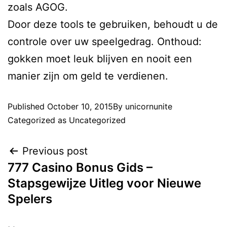
zoals AGOG.
Door deze tools te gebruiken, behoudt u de
controle over uw speelgedrag. Onthoud:
gokken moet leuk blijven en nooit een
manier zijn om geld te verdienen.
Published
October 10, 2015
By
unicornunite
Categorized as
Uncategorized
Previous post
777 Casino Bonus Gids –
Stapsgewijze Uitleg voor Nieuwe
Spelers