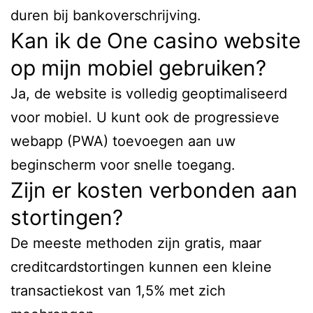
duren bij bankoverschrijving.
Kan ik de One casino website
op mijn mobiel gebruiken?
Ja, de website is volledig geoptimaliseerd
voor mobiel. U kunt ook de progressieve
webapp (PWA) toevoegen aan uw
beginscherm voor snelle toegang.
Zijn er kosten verbonden aan
stortingen?
De meeste methoden zijn gratis, maar
creditcardstortingen kunnen een kleine
transactiekost van 1,5% met zich