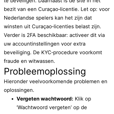
te beveiligen. Daarnaast is de site in het
bezit van een Curaçao‑licentie. Let op: voor
Nederlandse spelers kan het zijn dat
winsten uit Curaçao‑licenties belast zijn.
Verder is 2FA beschikbaar: activeer dit via
uw accountinstellingen voor extra
beveiliging. De KYC‑procedure voorkomt
fraude en witwassen.
Probleemoplossing
Hieronder veelvoorkomende problemen en
oplossingen.
Vergeten wachtwoord:
Klik op
‘Wachtwoord vergeten’ op de