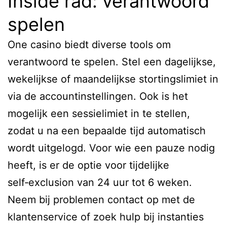
Inside rad: verantwoord
spelen
One casino biedt diverse tools om
verantwoord te spelen. Stel een dagelijkse,
wekelijkse of maandelijkse stortingslimiet in
via de accountinstellingen. Ook is het
mogelijk een sessielimiet in te stellen,
zodat u na een bepaalde tijd automatisch
wordt uitgelogd. Voor wie een pauze nodig
heeft, is er de optie voor tijdelijke
self‑exclusion van 24 uur tot 6 weken.
Neem bij problemen contact op met de
klantenservice of zoek hulp bij instanties