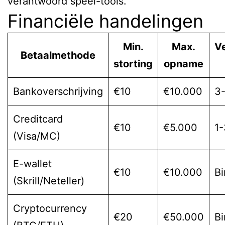
verantwoord speel-tools.
Financiële handelingen
Min.
Max.
Ve
Betaalmethode
storting
opname
Bankoverschrijving
€10
€10.000
3
Creditcard
€10
€5.000
1
(Visa/MC)
E-wallet
€10
€10.000
Bi
(Skrill/Neteller)
Cryptocurrency
€20
€50.000
Bi