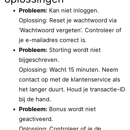
Probleem:
Kan niet inloggen.
Oplossing: Reset je wachtwoord via
‘Wachtwoord vergeten’. Controleer of
je e-mailadres correct is.
Probleem:
Storting wordt niet
bijgeschreven.
Oplossing: Wacht 15 minuten. Neem
contact op met de klantenservice als
het langer duurt. Houd je transactie-ID
bij de hand.
Probleem:
Bonus wordt niet
geactiveerd.
Oplossing: Controleer of je de