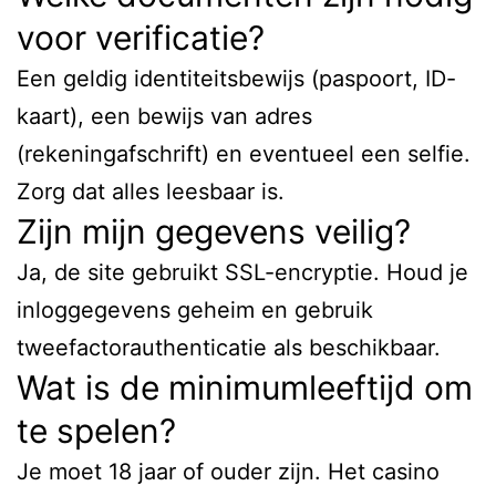
voor verificatie?
Een geldig identiteitsbewijs (paspoort, ID-
kaart), een bewijs van adres
(rekeningafschrift) en eventueel een selfie.
Zorg dat alles leesbaar is.
Zijn mijn gegevens veilig?
Ja, de site gebruikt SSL-encryptie. Houd je
inloggegevens geheim en gebruik
tweefactorauthenticatie als beschikbaar.
Wat is de minimumleeftijd om
te spelen?
Je moet 18 jaar of ouder zijn. Het casino