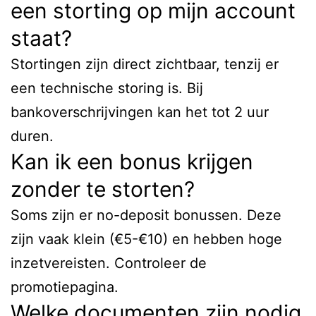
een storting op mijn account
staat?
Stortingen zijn direct zichtbaar, tenzij er
een technische storing is. Bij
bankoverschrijvingen kan het tot 2 uur
duren.
Kan ik een bonus krijgen
zonder te storten?
Soms zijn er no-deposit bonussen. Deze
zijn vaak klein (€5-€10) en hebben hoge
inzetvereisten. Controleer de
promotiepagina.
Welke documenten zijn nodig