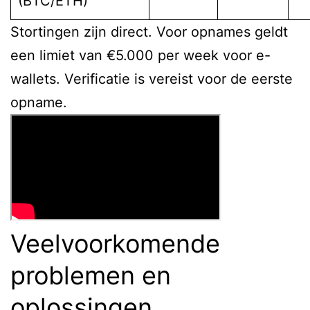
(BTC/ETH)
Stortingen zijn direct. Voor opnames geldt
een limiet van €5.000 per week voor e-
wallets. Verificatie is vereist voor de eerste
opname.
Veelvoorkomende
problemen en
oplossingen