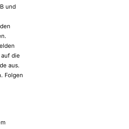
GB und
 den
en.
melden
 auf die
de aus.
n. Folgen
em