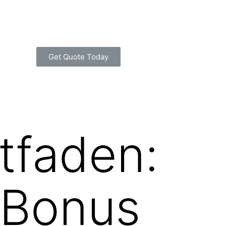
Get Quote Today
itfaden:
 Bonus