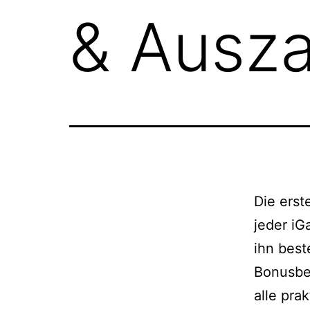
& Ausza
Die erst
jeder iG
ihn best
Bonusbe
alle pra