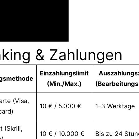
king & Zahlungen
Einzahlungslimit
Auszahlungsz
ngsmethode
(Min./Max.)
(Bearbeitungs
arte (Visa,
10 € / 5.000 €
1–3 Werktage
card)
 (Skrill,
10 € / 10.000 €
Bis zu 24 Stu