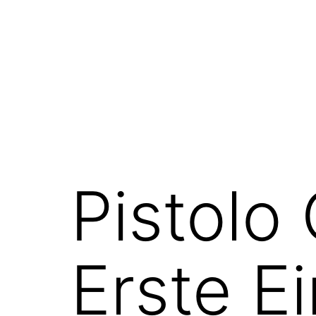
Pistolo
Erste E