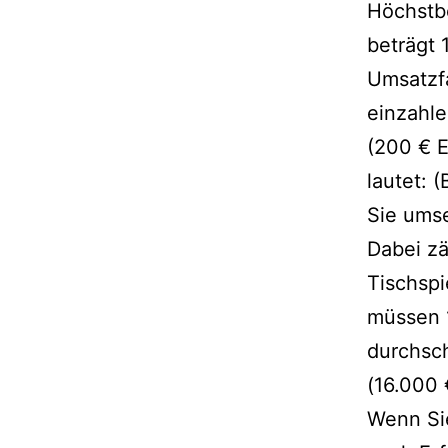
Höchstb
beträgt 
Umsatzf
einzahle
(200 € 
lautet: 
Sie umse
Dabei zä
Tischsp
müssen 1
durchsch
(16.000 
Wenn Si