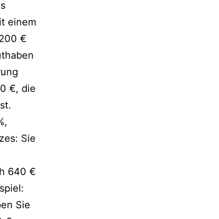
us
it einem
 200 €
guthaben
rung
0 €, die
st.
%,
zes: Sie
ch 640 €
spiel:
ben Sie