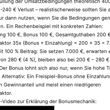
füllung der Umsatzbedingungen theoretisch 400
-240 € Verlust – realistischerweise sollten Sie 
ur dann nutzen, wenn Sie die Bedingungen ge
n. Ein Rechenbeispiel mit konkreten Zahlen:
ung 100 €, Bonus 100 €, Gesamtguthaben 200 €
ktor 35x (Bonus + Einzahlung) = 200 × 35 = 7
it 100 % Beitrag: Sie setzen 7.000 €, erwarten 
von 280 € (4 %), bleiben also bei 200 € – 280 €
 Der Bonus lohnt sich also nur, wenn Sie hohe T
. Alternativ: Ein Freispiel-Bonus ohne Einzahlun
n Gewinnanteil und meist einen niedrigeren
ktor.
-Video zur Erklärung der Bonusmechanik: