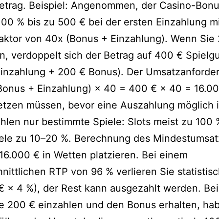
etrag. Beispiel: Angenommen, der Casino-Bon
100 % bis zu 500 € bei der ersten Einzahlung m
aktor von 40x (Bonus + Einzahlung). Wenn Sie
n, verdoppelt sich der Betrag auf 400 € Spiel
Einzahlung + 200 € Bonus). Der Umsatzanforde
(Bonus + Einzahlung) × 40 = 400 € × 40 = 16.00
tzen müssen, bevor eine Auszahlung möglich i
hlen nur bestimmte Spiele: Slots meist zu 100 
iele zu 10–20 %. Berechnung des Mindestumsat
6.000 € in Wetten platzieren. Bei einem
nittlichen RTP von 96 % verlieren Sie statistis
€ × 4 %), der Rest kann ausgezahlt werden. Bei
e 200 € einzahlen und den Bonus erhalten, ha