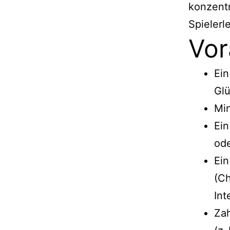
konzentr
Spielerl
Vor
Ein
Glü
Min
Ein
ode
Ein
(Ch
Int
Zah