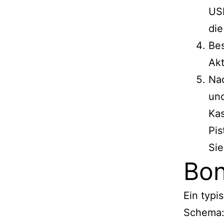
USD
die
Bes
Akt
Nac
und
Kas
Pis
Sie
Bon
Ein typi
Schema: