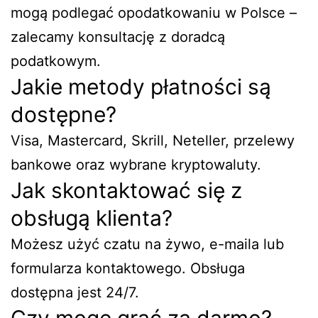
mogą podlegać opodatkowaniu w Polsce –
zalecamy konsultację z doradcą
podatkowym.
Jakie metody płatności są
dostępne?
Visa, Mastercard, Skrill, Neteller, przelewy
bankowe oraz wybrane kryptowaluty.
Jak skontaktować się z
obsługą klienta?
Możesz użyć czatu na żywo, e-maila lub
formularza kontaktowego. Obsługa
dostępna jest 24/7.