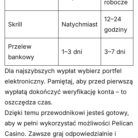
robocze
12–24
Skrill
Natychmiast
godziny
Przelew
1–3 dni
3–7 dni
bankowy
Dla najszybszych wypłat wybierz portfel
elektroniczny. Pamiętaj, aby przed pierwszą
wypłatą dokończyć weryfikację konta – to
oszczędza czas.
Dzięki temu przewodnikowi jesteś gotowy,
aby w pełni wykorzystać możliwości Pelican
Casino. Zawsze graj odpowiedzialnie i