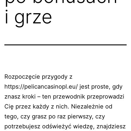
i grze
Rozpoczęcie przygody z
https://pelicancasinopl.eu/
jest proste, gdy
znasz kroki – ten przewodnik przeprowadzi
Cię przez każdy z nich. Niezależnie od
tego, czy grasz po raz pierwszy, czy
potrzebujesz odświeżyć wiedzę, znajdziesz