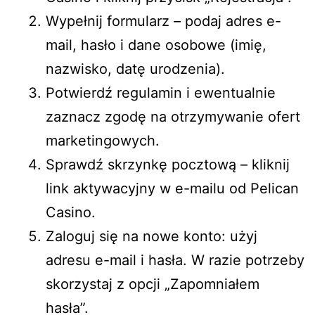
Wypełnij formularz – podaj adres e-
mail, hasło i dane osobowe (imię,
nazwisko, datę urodzenia).
Potwierdź regulamin i ewentualnie
zaznacz zgodę na otrzymywanie ofert
marketingowych.
Sprawdź skrzynkę pocztową – kliknij
link aktywacyjny w e-mailu od Pelican
Casino.
Zaloguj się na nowe konto: użyj
adresu e-mail i hasła. W razie potrzeby
skorzystaj z opcji „Zapomniałem
hasła”.