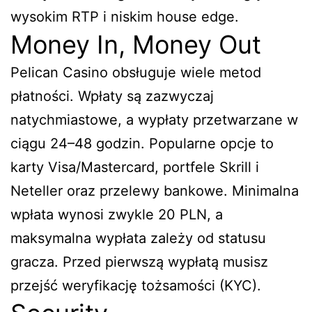
wysokim RTP i niskim house edge.
Money In, Money Out
Pelican Casino obsługuje wiele metod
płatności. Wpłaty są zazwyczaj
natychmiastowe, a wypłaty przetwarzane w
ciągu 24–48 godzin. Popularne opcje to
karty Visa/Mastercard, portfele Skrill i
Neteller oraz przelewy bankowe. Minimalna
wpłata wynosi zwykle 20 PLN, a
maksymalna wypłata zależy od statusu
gracza. Przed pierwszą wypłatą musisz
przejść weryfikację tożsamości (KYC).