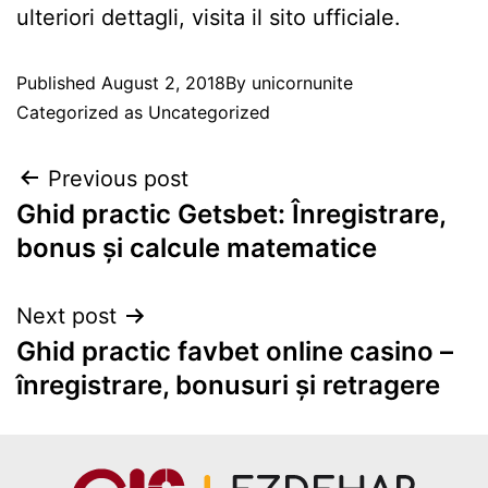
ulteriori dettagli, visita il sito ufficiale.
Published
August 2, 2018
By
unicornunite
Categorized as
Uncategorized
Previous post
Ghid practic Getsbet: Înregistrare,
bonus și calcule matematice
Next post
Ghid practic favbet online casino –
înregistrare, bonusuri și retragere