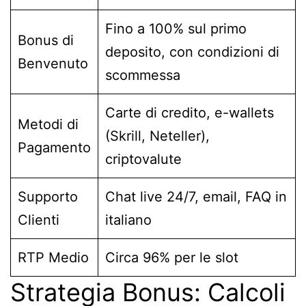
Fino a 100% sul primo
Bonus di
deposito, con condizioni di
Benvenuto
scommessa
Carte di credito, e-wallets
Metodi di
(Skrill, Neteller),
Pagamento
criptovalute
Supporto
Chat live 24/7, email, FAQ in
Clienti
italiano
RTP Medio
Circa 96% per le slot
Strategia Bonus: Calcoli