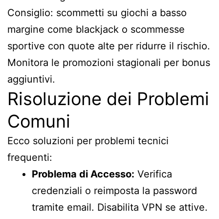
Consiglio: scommetti su giochi a basso
margine come blackjack o scommesse
sportive con quote alte per ridurre il rischio.
Monitora le promozioni stagionali per bonus
aggiuntivi.
Risoluzione dei Problemi
Comuni
Ecco soluzioni per problemi tecnici
frequenti:
Problema di Accesso:
Verifica
credenziali o reimposta la password
tramite email. Disabilita VPN se attive.