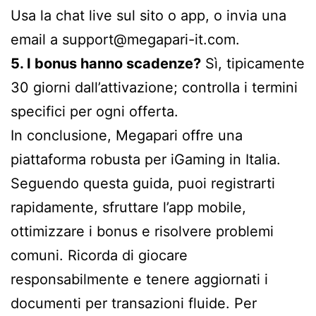
Usa la chat live sul sito o app, o invia una
email a support@megapari-it.com.
5. I bonus hanno scadenze?
Sì, tipicamente
30 giorni dall’attivazione; controlla i termini
specifici per ogni offerta.
In conclusione, Megapari offre una
piattaforma robusta per iGaming in Italia.
Seguendo questa guida, puoi registrarti
rapidamente, sfruttare l’app mobile,
ottimizzare i bonus e risolvere problemi
comuni. Ricorda di giocare
responsabilmente e tenere aggiornati i
documenti per transazioni fluide. Per