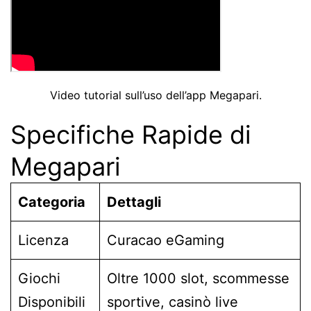
Video tutorial sull’uso dell’app Megapari.
Specifiche Rapide di
Megapari
Categoria
Dettagli
Licenza
Curacao eGaming
Giochi
Oltre 1000 slot, scommesse
Disponibili
sportive, casinò live