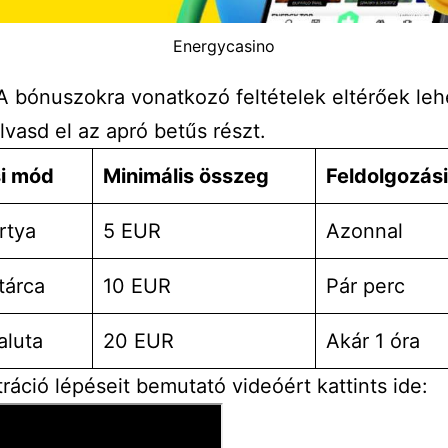
Energycasino
A bónuszokra vonatkozó feltételek eltérőek leh
lvasd el az apró betűs részt.
si mód
Minimális összeg
Feldolgozási
rtya
5 EUR
Azonnal
tárca
10 EUR
Pár perc
aluta
20 EUR
Akár 1 óra
tráció lépéseit bemutató videóért kattints ide: