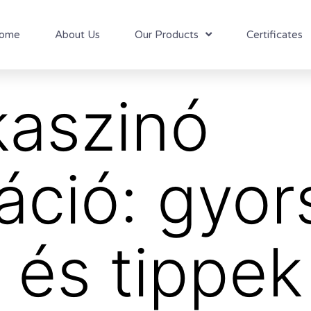
ome
About Us
Our Products
Certificates
kaszinó
áció: gyor
 és tippek