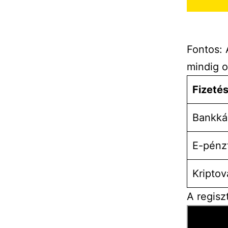
Fontos: 
mindig o
Fizeté
Bankká
E-pénz
Kriptov
A regisz