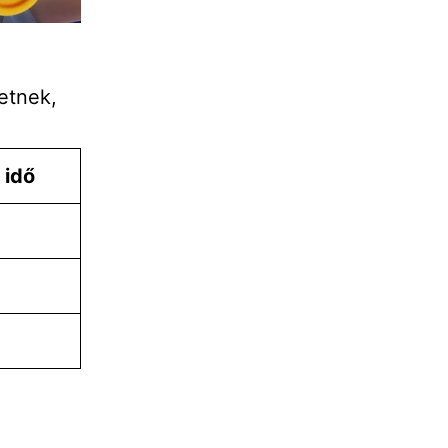
etnek,
 idő