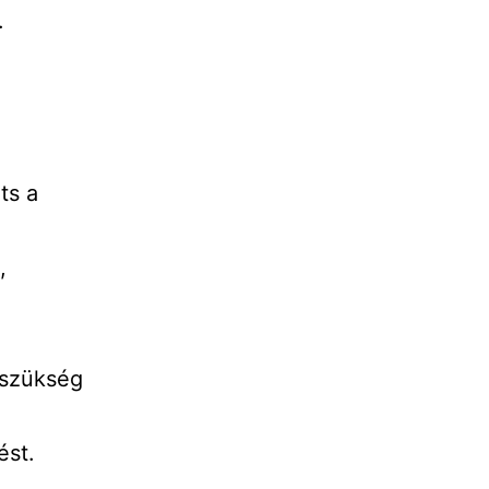
.
ts a
,
 szükség
ést.