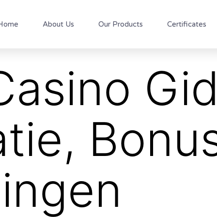
Home
About Us
Our Products
Certificates
Casino Gid
atie, Bonu
lingen