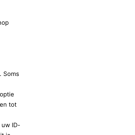
nop
t. Soms
optie
en tot
n uw ID-