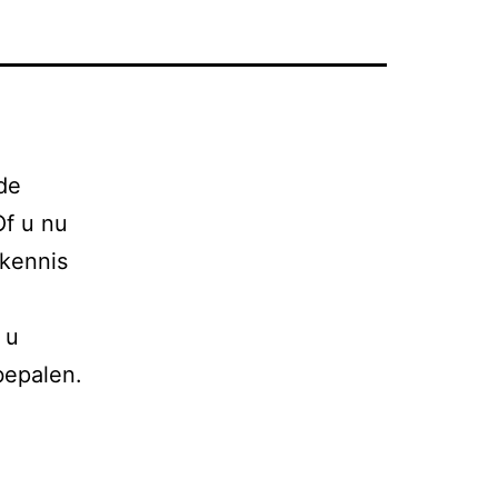
de
Of u nu
 kennis
 u
bepalen.