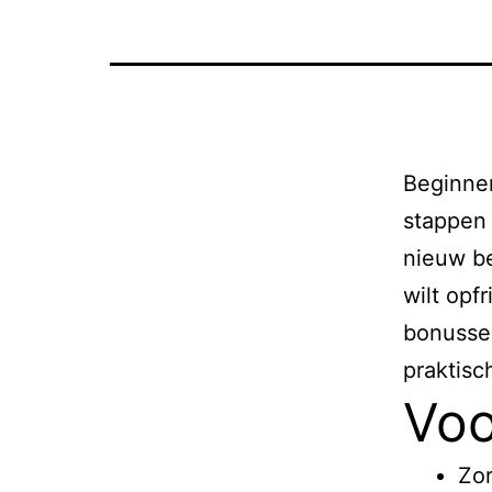
Beginne
stappen 
nieuw be
wilt opfr
bonusse
praktisc
Voo
Zor