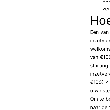
doc
ver
Hoe
Een van 
inzetver
welkoms
van €100
storting
inzetver
€100) × 
u winst
Om te be
naar de 