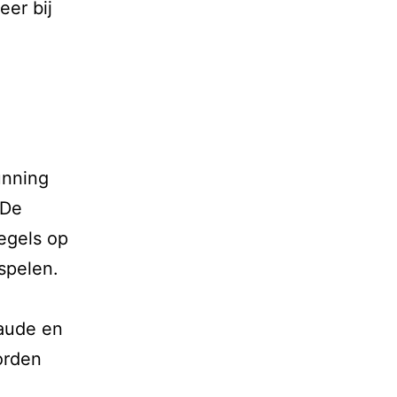
eer bij
unning
 De
regels op
spelen.
raude en
orden