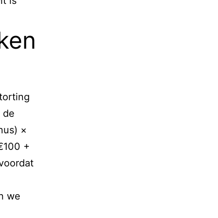
t is
rken
orting
s de
nus) ×
(€100 +
voordat
en we