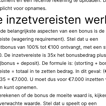
ument en een recente rekening te uploaden. Di
plicht voor opnames.
 inzetvereisten we
de belangrijkste aspecten van een bonus is de
eiste (wagering requirement). Stel dat u een
tbonus van 100% tot €100 ontvangt, met een st
. De inzetvereiste is 35x het bonusbedrag plu
 (bonus + deposit). De formule is: (storting + bo
eiste = totaal in te zetten bedrag. In dit geval: 
35 = €7.000. U moet dus voor €7.000 inzetten 
en kunt opnemen.
rekenen of de bonus de moeite waard is, kijk
verwachte waarde. Stel dat u speelt op een