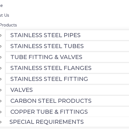
e
t Us
Products
STAINLESS STEEL PIPES
STAINLESS STEEL TUBES
TUBE FITTING & VALVES
STAINLESS STEEL FLANGES
STAINLESS STEEL FITTING
VALVES
CARBON STEEL PRODUCTS
COPPER TUBE & FITTINGS
SPECIAL REQUIREMENTS