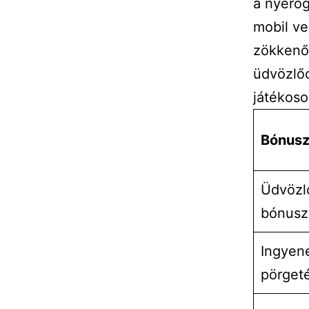
a nyerőg
mobil ve
zökkenőm
üdvözlőc
játékoso
Bónusz
Üdvözl
bónusz
Ingyen
pörget