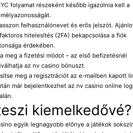
YC folyamat részeként később igazolnia kell a
emélyazonosságát.
asszon felhasználónevet és erős jelszót. Ajánlo
faktoros hitelesítés (2FA) bekapcsolása a fiók
tonsága érdekében.
a meg a fizetési módot – az első befizetésnél
iválhatja az nv casino bónuszt.
sítse meg a regisztrációt az e-mailben kapott li
tán már bejelentkezhet az nv casino online log
alán.
teszi kiemelkedővé?
sino egyik legnagyobb előnye a játékok sokszí