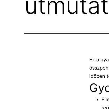
útmuta
Ez a gya
összpont
időben t
Gyo
Ell
reg