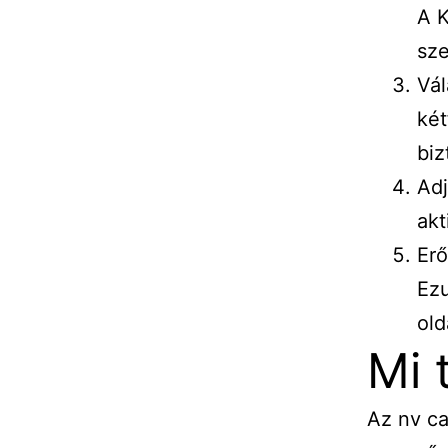
A K
sz
Vál
két
biz
Adj
akt
Erő
Ezu
old
Mi 
Az nv ca