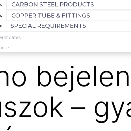
CARBON STEEL PRODUCTS
COPPER TUBE & FITTINGS
SPECIAL REQUIREMENTS
rtificates
ticles
no bejele
szok – gya