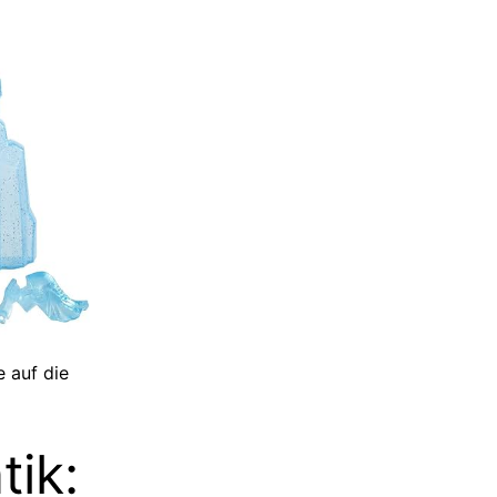
 auf die
ik: