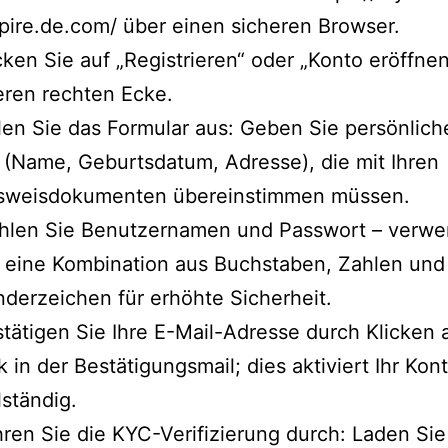
ire.de.com/ über einen sicheren Browser.
cken Sie auf „Registrieren“ oder „Konto eröffnen
ren rechten Ecke.
len Sie das Formular aus: Geben Sie persönlic
 (Name, Geburtsdatum, Adresse), die mit Ihren
sweisdokumenten übereinstimmen müssen.
hlen Sie Benutzernamen und Passwort – verw
 eine Kombination aus Buchstaben, Zahlen und
derzeichen für erhöhte Sicherheit.
tätigen Sie Ihre E-Mail-Adresse durch Klicken 
k in der Bestätigungsmail; dies aktiviert Ihr Kon
lständig.
ren Sie die KYC-Verifizierung durch: Laden Si