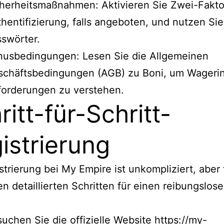
herheitsmaßnahmen: Aktivieren Sie Zwei-Fakto
hentifizierung, falls angeboten, und nutzen Sie
swörter.
nusbedingungen: Lesen Sie die Allgemeinen
schäftsbedingungen (AGB) zu Boni, um Wageri
orderungen zu verstehen.
ritt-für-Schritt-
istrierung
strierung bei My Empire ist unkompliziert, aber
en detaillierten Schritten für einen reibungslos
uchen Sie die offizielle Website https://my-