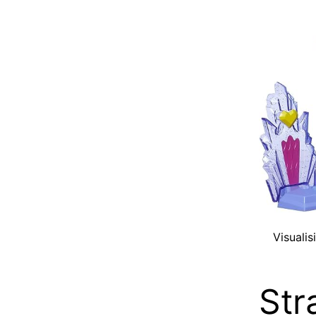
Visuali
Str