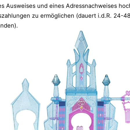
res Ausweises und eines Adressnachweises hoc
zahlungen zu ermöglichen (dauert i.d.R. 24-4
nden).