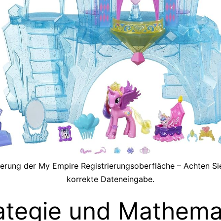
sierung der My Empire Registrierungsoberfläche – Achten Sie
korrekte Dateneingabe.
ategie und Mathemat