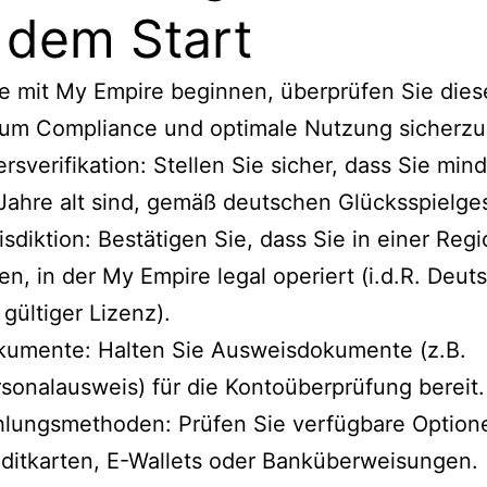
 dem Start
e mit My Empire beginnen, überprüfen Sie dies
um Compliance und optimale Nutzung sicherzus
ersverifikation: Stellen Sie sicher, dass Sie min
Jahre alt sind, gemäß deutschen Glücksspielge
isdiktion: Bestätigen Sie, dass Sie in einer Reg
en, in der My Empire legal operiert (i.d.R. Deut
 gültiger Lizenz).
kumente: Halten Sie Ausweisdokumente (z.B.
sonalausweis) für die Kontoüberprüfung bereit.
lungsmethoden: Prüfen Sie verfügbare Option
ditkarten, E-Wallets oder Banküberweisungen.