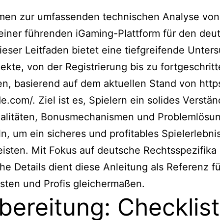
men zur umfassenden technischen Analyse vo
einer führenden iGaming-Plattform für den deu
ieser Leitfaden bietet eine tiefgreifende Unte
pekte, von der
Registrierung
bis zu fortgeschrit
en, basierend auf dem aktuellen Stand von http
e.com/. Ziel ist es, Spielern ein solides Verstän
nalitäten, Bonusmechanismen und Problemlösu
ln, um ein sicheres und profitables Spielerlebni
isten. Mit Fokus auf deutsche Rechtsspezifika
he Details dient diese Anleitung als Referenz fü
sten und Profis gleichermaßen.
bereitung: Checklis