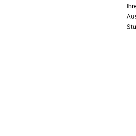
Ih
Aus
Stu